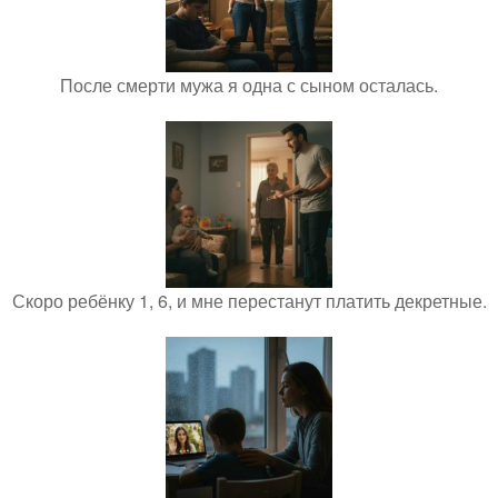
После смерти мужа я одна с сыном осталась.
Скоро ребёнку 1, 6, и мне перестанут платить декретные.