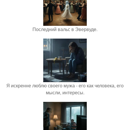
Последний вальс в Эвервуде.
Я искренне люблю своего мужа - его как человека, его
мысли, интересы.