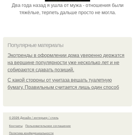
Два года назад я ушла от мужа - отношения были
тяжёлые, терпеть дальше просто не могла.
Популярные материалы
Экотренды в оформлении дома уверенно держатся
на вершине популярности уже несколько лет и не
собираются сдавать позиций.
С какой стороны от унитаза вешать туалетную
бумагу. Правильным считается лишь один способ
© 2026 Дизайн / интерьер / стиль
Контакты
Пользовательское соглашение
Политика конфидециальности