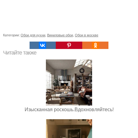
Категории:
Обои для кухни
,
Виниловые обои
,
Обои в москве
Читайте также
Изысканная роскошь.Вдохновляйтесь!