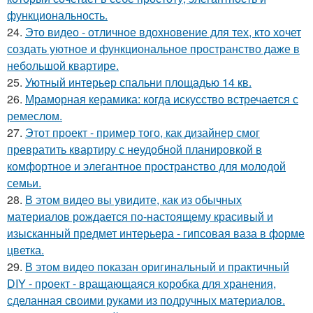
функциональность.
24.
Это видео - отличное вдохновение для тех, кто хочет
создать уютное и функциональное пространство даже в
небольшой квартире.
25.
Уютный интерьер спальни площадью 14 кв.
26.
Мраморная керамика: когда искусство встречается с
ремеслом.
27.
Этот проект - пример того, как дизайнер смог
превратить квартиру с неудобной планировкой в
комфортное и элегантное пространство для молодой
семьи.
28.
В этом видео вы увидите, как из обычных
материалов рождается по-настоящему красивый и
изысканный предмет интерьера - гипсовая ваза в форме
цветка.
29.
В этом видео показан оригинальный и практичный
DIY - проект - вращающаяся коробка для хранения,
сделанная своими руками из подручных материалов.