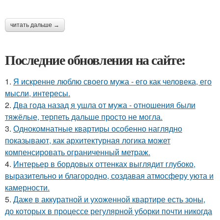
читать дальше →
Последние обновления на сайте:
1.
Я искренне люблю своего мужа - его как человека, его
мысли, интересы.
2.
Два года назад я ушла от мужа - отношения были
тяжёлые, терпеть дальше просто не могла.
3.
Однокомнатные квартиры особенно наглядно
показывают, как архитектурная логика может
компенсировать ограниченный метраж.
4.
Интерьер в бордовых оттенках выглядит глубоко,
выразительно и благородно, создавая атмосферу уюта и
камерности.
5.
Даже в аккуратной и ухоженной квартире есть зоны,
до которых в процессе регулярной уборки почти никогда