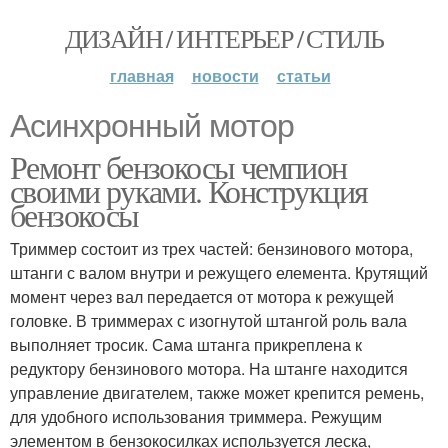
ДИЗАЙН / ИНТЕРЬЕР / СТИЛЬ
главная
новости
статьи
Асинхронный мотор
Ремонт бензокосы чемпион
своими руками. Конструкция
бензокосы
Триммер состоит из трех частей: бензинового мотора,
штанги с валом внутри и режущего елемента. Крутящий
момент через вал передается от мотора к режущей
головке. В триммерах с изогнутой штангой роль вала
выполняет тросик. Сама штанга прикреплена к
редуктору бензинового мотора. На штанге находится
управление двигателем, также может крепится ремень,
для удобного использования триммера. Режущим
элементом в бензокосилках используется леска,