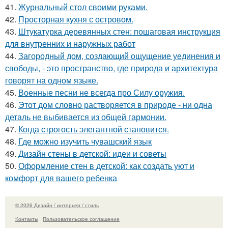
41.
Журнальный стол своими руками.
42.
Просторная кухня с островом.
43.
Штукатурка деревянных стен: пошаговая инструкция
для внутренних и наружных работ
44.
Загородный дом, создающий ощущение уединения и
свободы, - это пространство, где природа и архитектура
говорят на одном языке.
45.
Военные песни не всегда про Силу оружия.
46.
Этот дом словно растворяется в природе - ни одна
деталь не выбивается из общей гармонии.
47.
Когда строгость элегантной становится.
48.
Где можно изучить чувашский язык
49.
Дизайн стены в детской: идеи и советы
50.
Оформление стен в детской: как создать уют и
комфорт для вашего ребенка
© 2026 Дизайн / интерьер / стиль
Контакты
Пользовательское соглашение