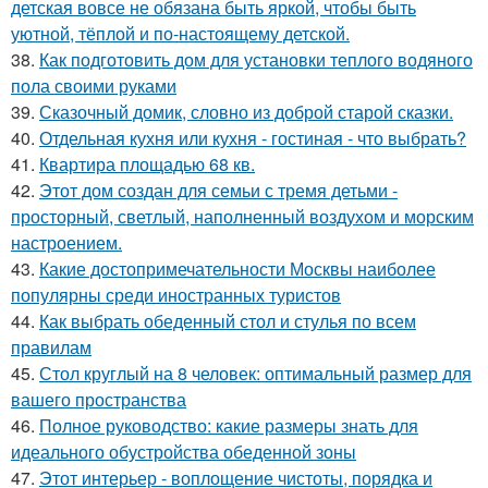
детская вовсе не обязана быть яркой, чтобы быть
уютной, тёплой и по-настоящему детской.
38.
Как подготовить дом для установки теплого водяного
пола своими руками
39.
Сказочный домик, словно из доброй старой сказки.
40.
Отдельная кухня или кухня - гостиная - что выбрать?
41.
Квартира площадью 68 кв.
42.
Этот дом создан для семьи с тремя детьми -
просторный, светлый, наполненный воздухом и морским
настроением.
43.
Какие достопримечательности Москвы наиболее
популярны среди иностранных туристов
44.
Как выбрать обеденный стол и стулья по всем
правилам
45.
Стол круглый на 8 человек: оптимальный размер для
вашего пространства
46.
Полное руководство: какие размеры знать для
идеального обустройства обеденной зоны
47.
Этот интерьер - воплощение чистоты, порядка и