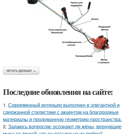
читать дальше →
Последние обновления на сайте:
1.
Современный интерьер выполнен в элегантной и
сдержанной стилистике с акцентом на благородные
материалы и продуманную геометрию пространства.
2.
Задаюсь вопросом: осознают ли жёны, вернувшие
мужа от другой, что он остался не из любви?