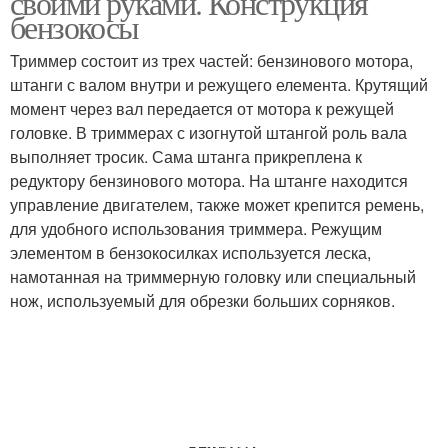
своими руками. Конструкция
бензокосы
Триммер состоит из трех частей: бензинового мотора,
штанги с валом внутри и режущего елемента. Крутящий
момент через вал передается от мотора к режущей
головке. В триммерах с изогнутой штангой роль вала
выполняет тросик. Сама штанга прикреплена к
редуктору бензинового мотора. На штанге находится
управление двигателем, также может крепится ремень,
для удобного использования триммера. Режущим
элементом в бензокосилках используется леска,
намотанная на триммерную головку или специальный
нож, используемый для обрезки больших сорняков.