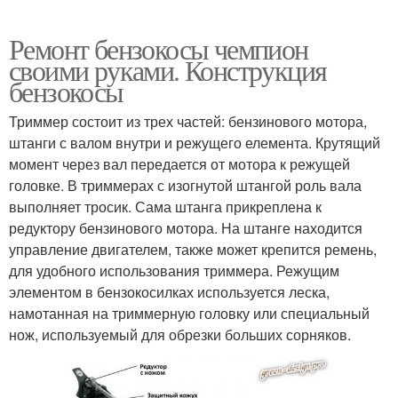
Ремонт бензокосы чемпион
своими руками. Конструкция
бензокосы
Триммер состоит из трех частей: бензинового мотора,
штанги с валом внутри и режущего елемента. Крутящий
момент через вал передается от мотора к режущей
головке. В триммерах с изогнутой штангой роль вала
выполняет тросик. Сама штанга прикреплена к
редуктору бензинового мотора. На штанге находится
управление двигателем, также может крепится ремень,
для удобного использования триммера. Режущим
элементом в бензокосилках используется леска,
намотанная на триммерную головку или специальный
нож, используемый для обрезки больших сорняков.