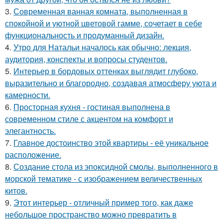
3.
Современная ванная комната, выполненная в
спокойной и уютной цветовой гамме, сочетает в себе
функциональность и продуманный дизайн.
4.
Утро для Натальи началось как обычно: лекция,
аудитория, конспекты и вопросы студентов.
5.
Интерьер в бордовых оттенках выглядит глубоко,
выразительно и благородно, создавая атмосферу уюта и
камерности.
6.
Просторная кухня - гостиная выполнена в
современном стиле с акцентом на комфорт и
элегантность.
7.
Главное достоинство этой квартиры - её уникальное
расположение.
8.
Создание стола из эпоксидной смолы, выполненного в
морской тематике - с изображением величественных
китов.
9.
Этот интерьер - отличный пример того, как даже
небольшое пространство можно превратить в