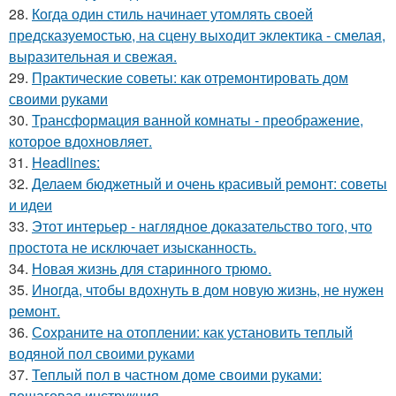
28.
Когда один стиль начинает утомлять своей
предсказуемостью, на сцену выходит эклектика - смелая,
выразительная и свежая.
29.
Практические советы: как отремонтировать дом
своими руками
30.
Трансформация ванной комнаты - преображение,
которое вдохновляет.
31.
Headlines:
32.
Делаем бюджетный и очень красивый ремонт: советы
и идеи
33.
Этот интерьер - наглядное доказательство того, что
простота не исключает изысканность.
34.
Новая жизнь для старинного трюмо.
35.
Иногда, чтобы вдохнуть в дом новую жизнь, не нужен
ремонт.
36.
Сохраните на отоплении: как установить теплый
водяной пол своими руками
37.
Теплый пол в частном доме своими руками:
пошаговая инструкция