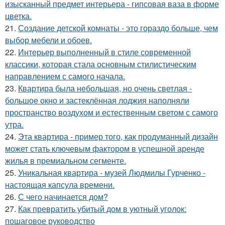
изысканный предмет интерьера - гипсовая ваза в форме
цветка.
21.
Создание детской комнаты - это гораздо больше, чем
выбор мебели и обоев.
22.
Интерьер выполненный в стиле современной
классики, которая стала основным стилистическим
направлением с самого начала.
23.
Квартира была небольшая, но очень светлая -
большое окно и застеклённая лоджия наполняли
пространство воздухом и естественным светом с самого
утра.
24.
Эта квартира - пример того, как продуманный дизайн
может стать ключевым фактором в успешной аренде
жилья в премиальном сегменте.
25.
Уникальная квартира - музей Людмилы Гурченко -
настоящая капсула времени.
26.
С чего начинается дом?
27.
Как превратить убитый дом в уютный уголок:
пошаговое руководство