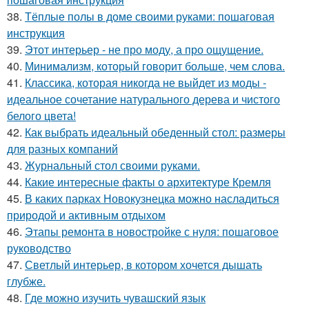
38.
Тёплые полы в доме своими руками: пошаговая
инструкция
39.
Этот интерьер - не про моду, а про ощущение.
40.
Минимализм, который говорит больше, чем слова.
41.
Классика, которая никогда не выйдет из моды -
идеальное сочетание натурального дерева и чистого
белого цвета!
42.
Как выбрать идеальный обеденный стол: размеры
для разных компаний
43.
Журнальный стол своими руками.
44.
Какие интересные факты о архитектуре Кремля
45.
В каких парках Новокузнецка можно насладиться
природой и активным отдыхом
46.
Этапы ремонта в новостройке с нуля: пошаговое
руководство
47.
Светлый интерьер, в котором хочется дышать
глубже.
48.
Где можно изучить чувашский язык