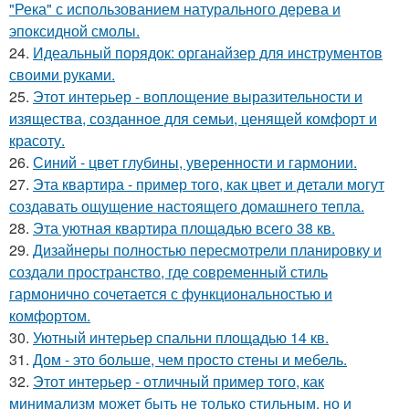
"Река" с использованием натурального дерева и
эпоксидной смолы.
24.
Идеальный порядок: органайзер для инструментов
своими руками.
25.
Этот интерьер - воплощение выразительности и
изящества, созданное для семьи, ценящей комфорт и
красоту.
26.
Синий - цвет глубины, уверенности и гармонии.
27.
Эта квартира - пример того, как цвет и детали могут
создавать ощущение настоящего домашнего тепла.
28.
Эта уютная квартира площадью всего 38 кв.
29.
Дизайнеры полностью пересмотрели планировку и
создали пространство, где современный стиль
гармонично сочетается с функциональностью и
комфортом.
30.
Уютный интерьер спальни площадью 14 кв.
31.
Дом - это больше, чем просто стены и мебель.
32.
Этот интерьер - отличный пример того, как
минимализм может быть не только стильным, но и