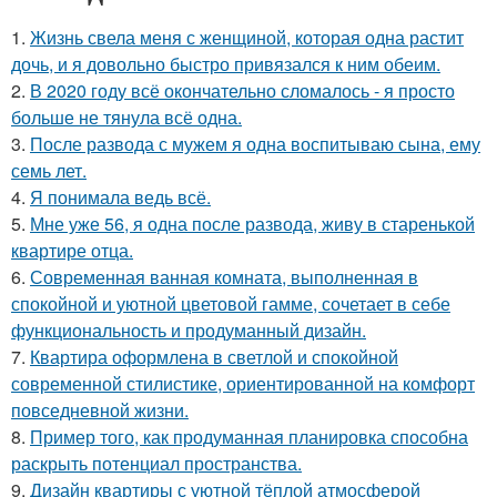
1.
Жизнь свела меня с женщиной, которая одна растит
дочь, и я довольно быстро привязался к ним обеим.
2.
В 2020 году всё окончательно сломалось - я просто
больше не тянула всё одна.
3.
После развода с мужем я одна воспитываю сына, ему
семь лет.
4.
Я понимала ведь всё.
5.
Мне уже 56, я одна после развода, живу в старенькой
квартире отца.
6.
Современная ванная комната, выполненная в
спокойной и уютной цветовой гамме, сочетает в себе
функциональность и продуманный дизайн.
7.
Квартира оформлена в светлой и спокойной
современной стилистике, ориентированной на комфорт
повседневной жизни.
8.
Пример того, как продуманная планировка способна
раскрыть потенциал пространства.
9.
Дизайн квартиры с уютной тёплой атмосферой