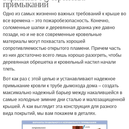
примыканий
Одно из самых жизненно важных требований к крыше во
все времена – это пожаробезопасность. Конечно,
соломенные шапки и деревянная дранка уже давно
позади, но и не все современные кровельные
материалы могут похвастать хорошей
сопротивляемостью открытого пламени. Причем часть
из них достаточно всего лишь хорошо разогреть, чтобы
деревянная обрешетка и кровельный настил начали
тлеть.
Вот как раз с этой целью и устанавливают надежное
примыкание кровли к трубе дымохода дома – создать
максимально надежный барьер между накалившейся в
самые холодные зимние дни сталью и малозащищенной
крышей. А как выглядит эта конструкция для разного
вида покрытий, мы вам покажем в деталях.