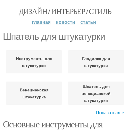
ДИЗАЙН / ИНТЕРЬЕР / СТИЛЬ
главная
новости
статьи
Шпатель для штукатурки
Инструменты для
Гладилка для
штукатурки
штукатурки
Шпатель для
Венецианская
венецианской
штукатурка
штукатурки
Показать все
Основные инструменты для
Трафареты для
штукатурки