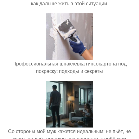
как дальше жить в этой ситуации.
Профессиональная шпаклевка гипсокартона под
покраску: подходы и секреты
Со стороны мой муж кажется идеальным: не пьёт, не
курит, не даёт поводов для ревности, с ребёнком