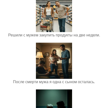
Решили с мужем закупить продукты на две недели.
После смерти мужа я одна с сыном осталась.