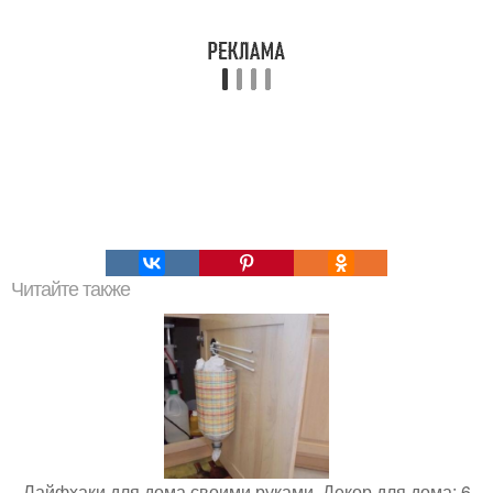
Читайте также
Лайфхаки для дома своими руками. Декор для дома: 6