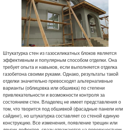
Штукатурка стен из газосиликатных блоков является
эффективным и популярным способом отделки. Она
требует опыта и навыков, если выполняется отделка
газобетона своими руками. Однако, результаты такой
отделки значительно превосходят альтернативные
варианты (облицовка или обшивка) по степени
привлекательности и возможности контроля за
состоянием стен. Владелец не имеет представления о
том, что творится под обшивкой (фасадные панели или
сайдинг), но штукатурка составляет со стеной единую
конструкцию. Все изменения, появление трещин или
других дефектов, сразу отражаются на поверхностном