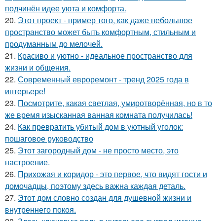
подчинён идее уюта и комфорта.
20.
Этот проект - пример того, как даже небольшое
пространство может быть комфортным, стильным и
продуманным до мелочей.
21.
Красиво и уютно - идеальное пространство для
жизни и общения.
22.
Современный евроремонт - тренд 2025 года в
интерьере!
23.
Посмотрите, какая светлая, умиротворённая, но в то
же время изысканная ванная комната получилась!
24.
Как превратить убитый дом в уютный уголок:
пошаговое руководство
25.
Этот загородный дом - не просто место, это
настроение.
26.
Прихожая и коридор - это первое, что видят гости и
домочадцы, поэтому здесь важна каждая деталь.
27.
Этот дом словно создан для душевной жизни и
внутреннего покоя.