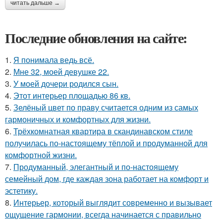
читать дальше →
Последние обновления на сайте:
1.
Я понимала ведь всё.
2.
Мне 32, моей девушке 22.
3.
У моей дочери родился сын.
4.
Этот интерьер площадью 86 кв.
5.
Зелёный цвет по праву считается одним из самых
гармоничных и комфортных для жизни.
6.
Трёхкомнатная квартира в скандинавском стиле
получилась по-настоящему тёплой и продуманной для
комфортной жизни.
7.
Продуманный, элегантный и по-настоящему
семейный дом, где каждая зона работает на комфорт и
эстетику.
8.
Интерьер, который выглядит современно и вызывает
ощущение гармонии, всегда начинается с правильно