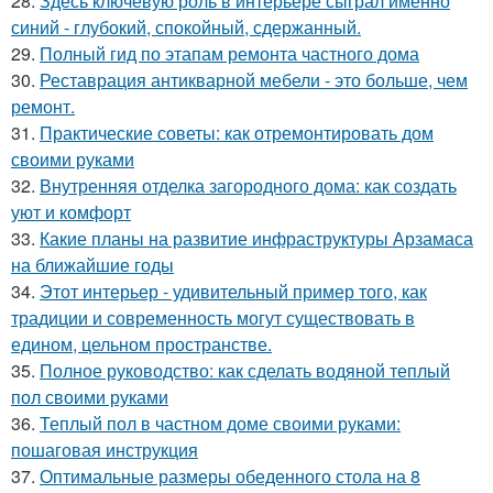
28.
Здесь ключевую роль в интерьере сыграл именно
синий - глубокий, спокойный, сдержанный.
29.
Полный гид по этапам ремонта частного дома
30.
Реставрация антикварной мебели - это больше, чем
ремонт.
31.
Практические советы: как отремонтировать дом
своими руками
32.
Внутренняя отделка загородного дома: как создать
уют и комфорт
33.
Какие планы на развитие инфраструктуры Арзамаса
на ближайшие годы
34.
Этот интерьер - удивительный пример того, как
традиции и современность могут существовать в
едином, цельном пространстве.
35.
Полное руководство: как сделать водяной теплый
пол своими руками
36.
Теплый пол в частном доме своими руками:
пошаговая инструкция
37.
Оптимальные размеры обеденного стола на 8