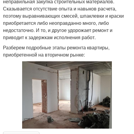
неправильная закупка строительных материалов.
Сказывается отсутствие опыта и навыков расчета,
поэтому выравнивающих смесей, шпаклевки и краски
приобретается либо неоправданно много, либо
недостаточно. И то, и другое удорожает ремонт и
приводит к задержкам исполнения работ.
Разберем подробные этапы ремонта квартиры,
приобретенной на вторичном рынке: