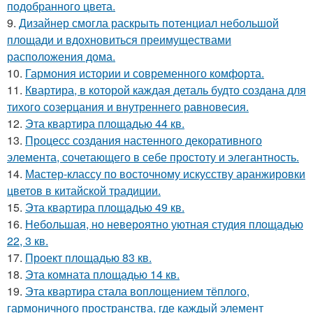
подобранного цвета.
9.
Дизайнер смогла раскрыть потенциал небольшой
площади и вдохновиться преимуществами
расположения дома.
10.
Гармония истории и современного комфорта.
11.
Квартира, в которой каждая деталь будто создана для
тихого созерцания и внутреннего равновесия.
12.
Эта квартира площадью 44 кв.
13.
Процесс создания настенного декоративного
элемента, сочетающего в себе простоту и элегантность.
14.
Мастер-классу по восточному искусству аранжировки
цветов в китайской традиции.
15.
Эта квартира площадью 49 кв.
16.
Небольшая, но невероятно уютная студия площадью
22, 3 кв.
17.
Проект площадью 83 кв.
18.
Эта комната площадью 14 кв.
19.
Эта квартира стала воплощением тёплого,
гармоничного пространства, где каждый элемент