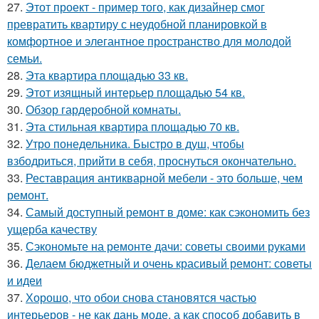
27.
Этот проект - пример того, как дизайнер смог
превратить квартиру с неудобной планировкой в
комфортное и элегантное пространство для молодой
семьи.
28.
Эта квартира площадью 33 кв.
29.
Этот изящный интерьер площадью 54 кв.
30.
Обзор гардеробной комнаты.
31.
Эта стильная квартира площадью 70 кв.
32.
Утро понедельника. Быстро в душ, чтобы
взбодриться, прийти в себя, проснуться окончательно.
33.
Реставрация антикварной мебели - это больше, чем
ремонт.
34.
Самый доступный ремонт в доме: как сэкономить без
ущерба качеству
35.
Сэкономьте на ремонте дачи: советы своими руками
36.
Делаем бюджетный и очень красивый ремонт: советы
и идеи
37.
Хорошо, что обои снова становятся частью
интерьеров - не как дань моде, а как способ добавить в