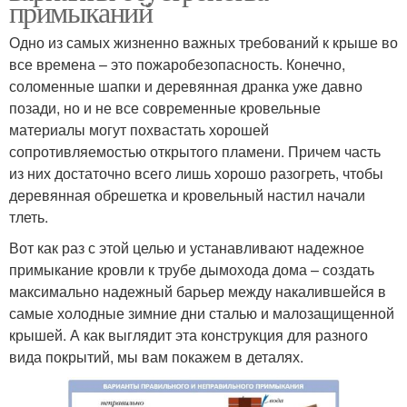
примыканий
Одно из самых жизненно важных требований к крыше во
все времена – это пожаробезопасность. Конечно,
соломенные шапки и деревянная дранка уже давно
позади, но и не все современные кровельные
материалы могут похвастать хорошей
сопротивляемостью открытого пламени. Причем часть
из них достаточно всего лишь хорошо разогреть, чтобы
деревянная обрешетка и кровельный настил начали
тлеть.
Вот как раз с этой целью и устанавливают надежное
примыкание кровли к трубе дымохода дома – создать
максимально надежный барьер между накалившейся в
самые холодные зимние дни сталью и малозащищенной
крышей. А как выглядит эта конструкция для разного
вида покрытий, мы вам покажем в деталях.