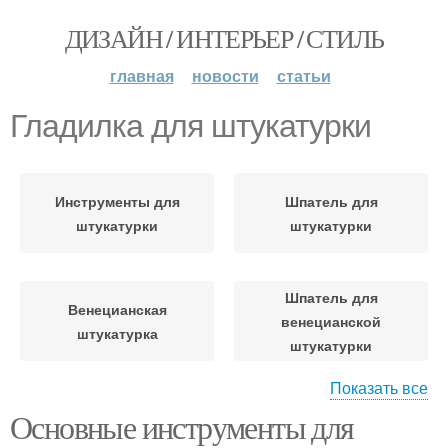
ДИЗАЙН / ИНТЕРЬЕР / СТИЛЬ
главная
новости
статьи
Гладилка для штукатурки
Инструменты для
Шпатель для
штукатурки
штукатурки
Шпатель для
Венецианская
венецианской
штукатурка
штукатурки
Показать все
Основные инструменты для
Трафареты для
штукатурки