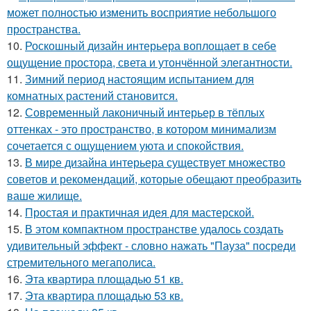
может полностью изменить восприятие небольшого
пространства.
10.
Роскошный дизайн интерьера воплощает в себе
ощущение простора, света и утончённой элегантности.
11.
Зимний период настоящим испытанием для
комнатных растений становится.
12.
Современный лаконичный интерьер в тёплых
оттенках - это пространство, в котором минимализм
сочетается с ощущением уюта и спокойствия.
13.
В мире дизайна интерьера существует множество
советов и рекомендаций, которые обещают преобразить
ваше жилище.
14.
Простая и практичная идея для мастерской.
15.
В этом компактном пространстве удалось создать
удивительный эффект - словно нажать "Пауза" посреди
стремительного мегаполиса.
16.
Эта квартира площадью 51 кв.
17.
Эта квартира площадью 53 кв.