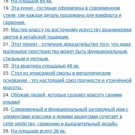
18.
На площади 85 кв.
19.
Эта кухня - гостиная оформлена в современном
стиле, где каждая деталь продумана для комфорта и
гармонии.
20.
Мастер-классу по восточному искусству аранжировки
цветов в китайской традиции.
21.
Этот проект - отличное доказательство того, что даже
маленькое пространство может быть функциональным,
стильным и уютным.
22.
Эта квартира площадью 48 кв.
23.
Стол из эпоксидной смолы в металлическом
основании - это настоящий союз прочности и утончённой
красоты.
24.
Обожаю людей, которые создают красоту своими
руками!
25.
Современный и функциональный загородный дом с
элементами классики и яркими акцентами сочетает в
себе удобство, гармонию и выразительный дизайн.
26.
На площади всего 38 кв.