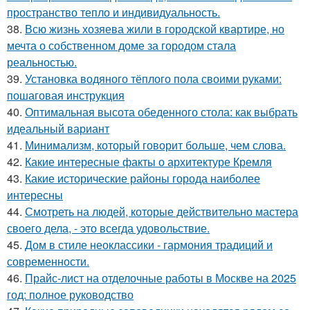
пространство тепло и индивидуальность.
38.
Всю жизнь хозяева жили в городской квартире, но
мечта о собственном доме за городом стала
реальностью.
39.
Установка водяного тёплого пола своими руками:
пошаговая инструкция
40.
Оптимальная высота обеденного стола: как выбрать
идеальный вариант
41.
Минимализм, который говорит больше, чем слова.
42.
Какие интересные факты о архитектуре Кремля
43.
Какие исторические районы города наиболее
интересны
44.
Смотреть на людей, которые действительно мастера
своего дела, - это всегда удовольствие.
45.
Дом в стиле неоклассики - гармония традиций и
современности.
46.
Прайс-лист на отделочные работы в Москве на 2025
год: полное руководство