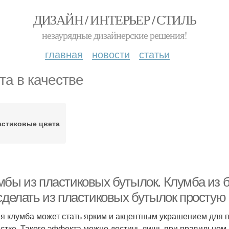
ДИЗАЙН / ИНТЕРЬЕР / СТИЛЬ
незаурядные дизайнерские решения!
главная
новости
статьи
та в качестве
астиковые цвета
мбы из пластиковых бутылок. Клумба из б
 сделать из пластиковых бутылок простую
я клумба может стать ярким и акцентным украшением для п
астке. Такого эффекта можно достичь лишь при правильном 