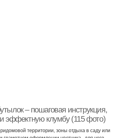
утылок – пошаговая инструкция,
 и эффектную клумбу (115 фото)
ридомовой территории, зоны отдыха в саду или
и грамотном оформлении цветника , для чего