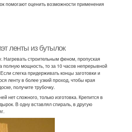
ок помогают оценить возможности применения
эт ленты из бутылок
у. Нагревать строительным феном, пропуская
а полную мощность, то за 10 часов непрерывной
т.Если слегка придерживать концы заготовки и
ся ленту в более узкий проход, чтобы края
оске, получите трубочку.
ей нет сложного, только изготовка. Крепится в
дырок. В одну вставлял спираль, в другую
г.