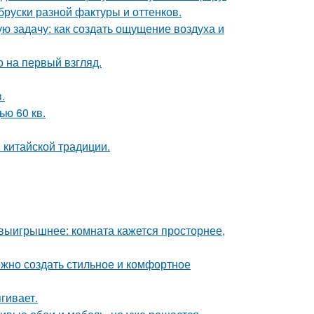
руски разной фактуры и оттенков.
ю задачу: как создать ощущение воздуха и
 на первый взгляд.
.
ю 60 кв.
 китайской традиции.
 выигрышнее: комната кажется просторнее,
ожно создать стильное и комфортное
гивает.