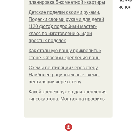
планировка 5-комнатной квартиры
испол
Детские поделки своими руками.
Поделки своими руками для детей
(120 фото): подробный мастер-
класс по изготовлению, идеи
простых поделок
Как стальную ванну прикрепить к
стене. Способы крепления ванн
Схемы вентиляции через стену.
Наиболее рациональные схемы
вентиляции через стену
Какой крепеж нужен для крепления
гипсокартона. Монтаж на профиль