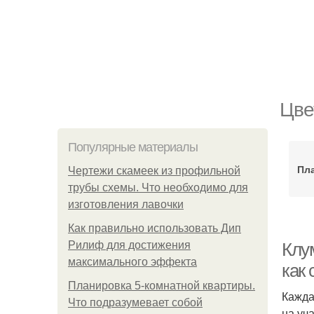
Цве
Популярные материалы
Пл
Чертежи скамеек из профильной
трубы схемы. Что необходимо для
изготовления лавочки
Как правильно использовать Дип
Рилиф для достижения
Клу
максимального эффекта
как
Планировка 5-комнатной квартиры.
Кажда
Что подразумевает собой
на уч