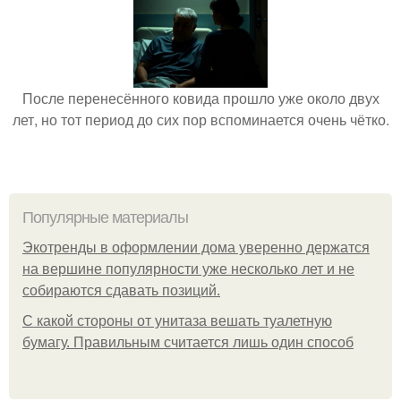
После перенесённого ковида прошло уже около двух
лет, но тот период до сих пор вспоминается очень чётко.
Популярные материалы
Экотренды в оформлении дома уверенно держатся
на вершине популярности уже несколько лет и не
собираются сдавать позиций.
С какой стороны от унитаза вешать туалетную
бумагу. Правильным считается лишь один способ