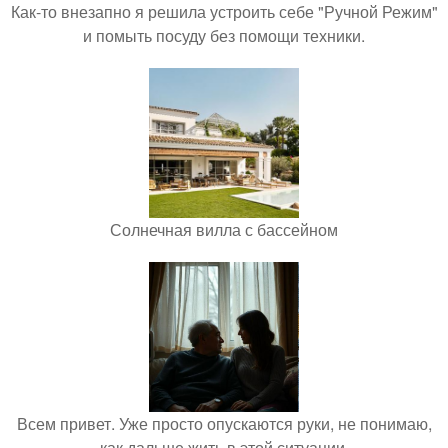
Как-то внезапно я решила устроить себе "Ручной Режим"
и помыть посуду без помощи техники.
Солнечная вилла с бассейном
Всем привет. Уже просто опускаются руки, не понимаю,
как дальше жить в этой ситуации.