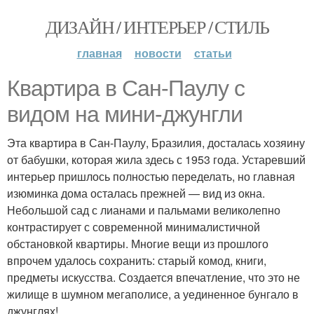
ДИЗАЙН / ИНТЕРЬЕР / СТИЛЬ
главная
новости
статьи
Квартира в Сан-Паулу с
видом на мини-джунгли
Эта квартира в Сан-Паулу, Бразилия, досталась хозяину
от бабушки, которая жила здесь с 1953 года. Устаревший
интерьер пришлось полностью переделать, но главная
изюминка дома осталась прежней — вид из окна.
Небольшой сад с лианами и пальмами великолепно
контрастирует с современной минималистичной
обстановкой квартиры. Многие вещи из прошлого
впрочем удалось сохранить: старый комод, книги,
предметы искусства. Создается впечатление, что это не
жилище в шумном мегаполисе, а уединенное бунгало в
джунглях!