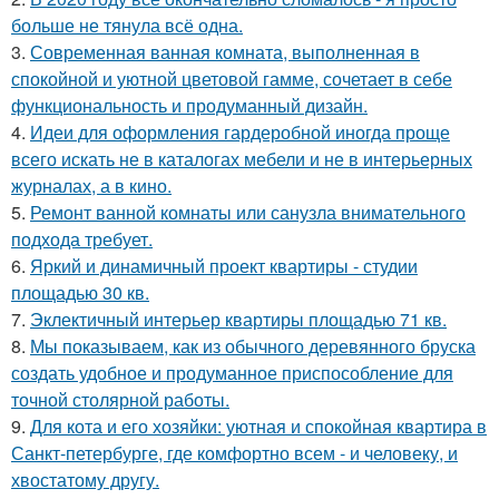
больше не тянула всё одна.
3.
Современная ванная комната, выполненная в
спокойной и уютной цветовой гамме, сочетает в себе
функциональность и продуманный дизайн.
4.
Идеи для оформления гардеробной иногда проще
всего искать не в каталогах мебели и не в интерьерных
журналах, а в кино.
5.
Ремонт ванной комнаты или санузла внимательного
подхода требует.
6.
Яркий и динамичный проект квартиры - студии
площадью 30 кв.
7.
Эклектичный интерьер квартиры площадью 71 кв.
8.
Мы показываем, как из обычного деревянного бруска
создать удобное и продуманное приспособление для
точной столярной работы.
9.
Для кота и его хозяйки: уютная и спокойная квартира в
Санкт-петербурге, где комфортно всем - и человеку, и
хвостатому другу.