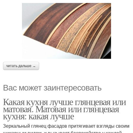
читать дальше →
Вас может заинтересовать
Какая кухня лучше глянцевая или
матовая. Матовая или глянцевая
кухня: какая лучше
Зеркальный глянец фасадов притягивает взгляды своим
шикарным видом, и вызывает беспокойство у каждой