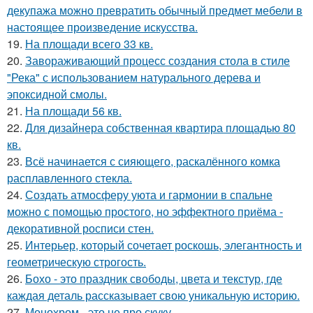
декупажа можно превратить обычный предмет мебели в
настоящее произведение искусства.
19.
На площади всего 33 кв.
20.
Завораживающий процесс создания стола в стиле
"Река" с использованием натурального дерева и
эпоксидной смолы.
21.
На площади 56 кв.
22.
Для дизайнера собственная квартира площадью 80
кв.
23.
Всё начинается с сияющего, раскалённого комка
расплавленного стекла.
24.
Создать атмосферу уюта и гармонии в спальне
можно с помощью простого, но эффектного приёма -
декоративной росписи стен.
25.
Интерьер, который сочетает роскошь, элегантность и
геометрическую строгость.
26.
Бохо - это праздник свободы, цвета и текстур, где
каждая деталь рассказывает свою уникальную историю.
27.
Монохром - это не про скуку.