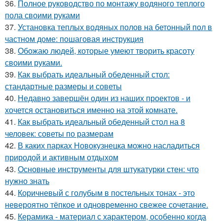
36.
Полное руководство по монтажу водяного теплого
пола своими руками
37.
Установка теплых водяных полов на бетонный пол в
частном доме: пошаговая инструкция
38.
Обожаю людей, которые умеют творить красоту
своими руками.
39.
Как выбрать идеальный обеденный стол:
стандартные размеры и советы
40.
Недавно завершён один из наших проектов - и
хочется остановиться именно на этой комнате.
41.
Как выбрать идеальный обеденный стол на 8
человек: советы по размерам
42.
В каких парках Новокузнецка можно насладиться
природой и активным отдыхом
43.
Основные инструменты для штукатурки стен: что
нужно знать
44.
Коричневый с голубым в постельных тонах - это
невероятно тёпкое и одновременно свежее сочетание.
45.
Керамика - материал с характером, особенно когда