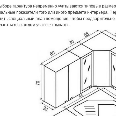
ыборе гарнитура непременно учитываются типовые размер
альные показатели того или иного предмета интерьера. Пе
тить специальный план помещения, чтобы предварительно н
лагаться в каждом участке комнаты.