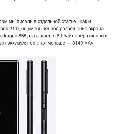
ом мы писали в отдельной статье . Как и
орон 21:9, но уменьшенное разрешение экрана
apdragon 855, оснащается 6 Гбайт оперативной и
а вот аккумулятор стал меньше — 3140 мАч