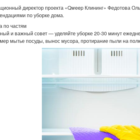
ционный директор проекта «Qweep Клининг» Федотова Ол
ендациями по уборке дома.
а по частям
ный и важный совет — уделяйте уборке 20-30 минут ежедне
мер мытье посуды, вынос мусора, протирание пыли на полк