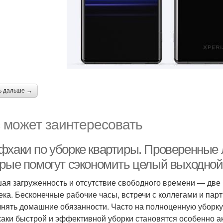
ь дальше →
 может заинтересовать
фхаки по уборке квартиры. Проверенные 
орые помогут сэкономить целый выходной
ая загруженность и отсутствие свободного времени — дв
ека. Бесконечные рабочие часы, встречи с коллегами и пар
нять домашние обязанности. Часто на полноценную уборку 
аки быстрой и эффективной уборки становятся особенно а