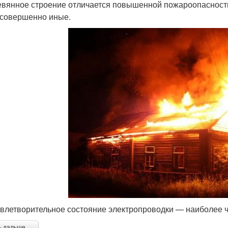
евянное строение отличается повышенной пожароопасность
 совершенно иные.
влетворительное состояние электропроводки — наиболее 
ь дальше →