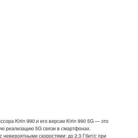
ора Kirin 990 и его версии Kirin 990 5G — это
ую реализацию 5G связи в смартфонах.
с невероятными скоростями: до 2,3 Гбит/с при