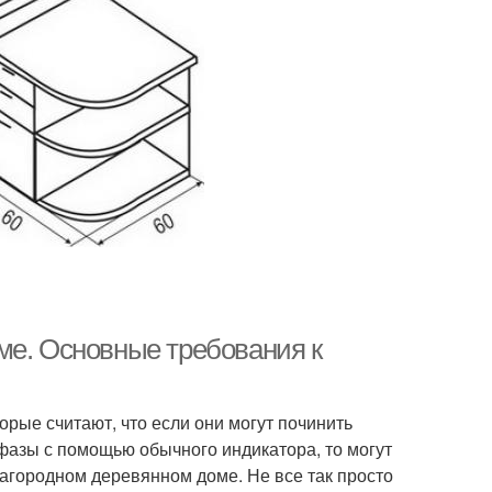
ме. Основные требования к
рые считают, что если они могут починить
т фазы с помощью обычного индикатора, то могут
загородном деревянном доме. Не все так просто