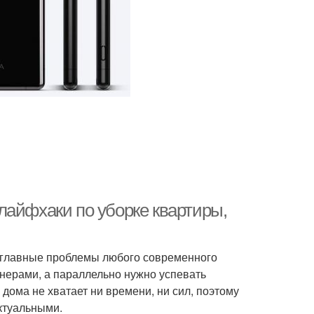
лайфхаки по уборке квартиры,
е главные проблемы любого современного
тнерами, а параллельно нужно успевать
дома не хватает ни времени, ни сил, поэтому
ктуальными.