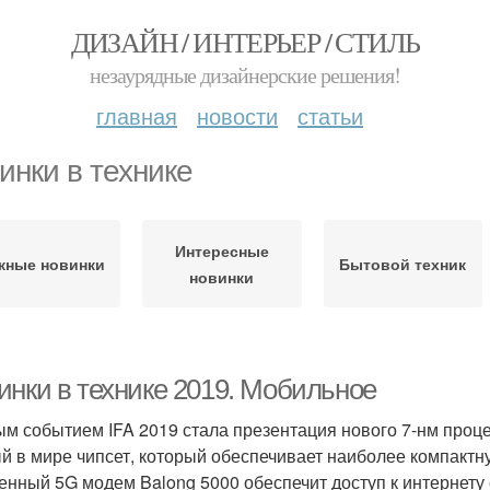
ДИЗАЙН / ИНТЕРЬЕР / СТИЛЬ
незаурядные дизайнерские решения!
главная
новости
статьи
инки в технике
Интересные
жные новинки
Бытовой техник
новинки
инки в технике 2019. Мобильное
м событием IFA 2019 стала презентация нового 7-нм процесс
й в мире чипсет, который обеспечивает наиболее компактн
енный 5G модем Balong 5000 обеспечит доступ к интернету 