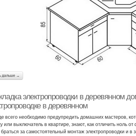
ь дальше →
кладка электропроводки в деревянном до
ктропроводке в деревянном
е всего необходимо предупредить домашних мастеров, кото
ку или выключатель в квартире, знают, как отличить ноль о
 браться за самостоятельный монтаж электропроводки и в 