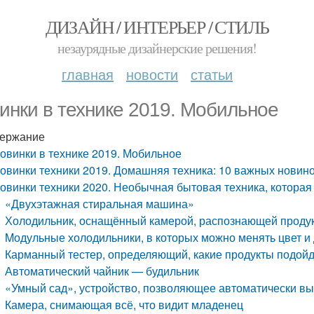
ДИЗАЙН / ИНТЕРЬЕР / СТИЛЬ
незаурядные дизайнерские решения!
главная
новости
статьи
инки в технике 2019. Мобильное
ержание
овинки в технике 2019. Мобильное
овинки техники 2019. Домашняя техника: 10 важных новино
овинки техники 2020. Необычная бытовая техника, которая
«Двухэтажная стиральная машина»
Холодильник, оснащённый камерой, распознающей проду
Mодульные холодильники, в которых можно менять цвет и 
Карманный тестер, определяющий, какие продукты подой
Автоматический чайник — будильник
«Умный сад», устройство, позволяющее автоматически в
Камера, снимающая всё, что видит младенец