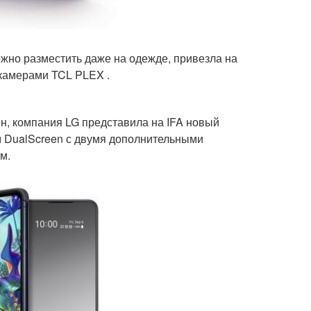
жно разместить даже на одежде, привезла на
камерами TCL PLEX .
н, компания LG представила на IFA новый
м DualScreen с двумя дополнительными
м.