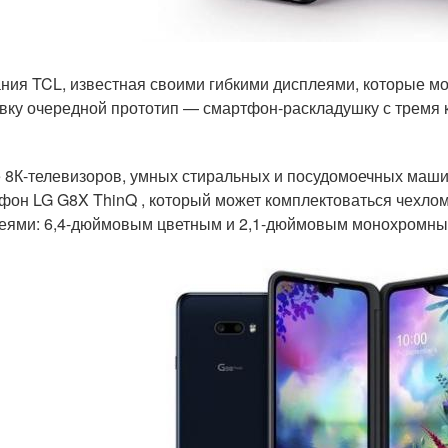
ния TCL, известная своими гибкими дисплеями, которые мо
вку очередной прототип — смартфон-раскладушку с тремя 
 8К-телевизоров, умных стиральных и посудомоечных маши
фон LG G8X ThinQ , который может комплектоваться чехло
еями: 6,4-дюймовым цветным и 2,1-дюймовым монохромны