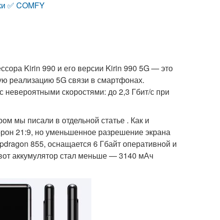
ики ✅ COMFY
ора Kirin 990 и его версии Kirin 990 5G — это
ую реализацию 5G связи в смартфонах.
с невероятными скоростями: до 2,3 Гбит/с при
ом мы писали в отдельной статье . Как и
орон 21:9, но уменьшенное разрешение экрана
apdragon 855, оснащается 6 Гбайт оперативной и
а вот аккумулятор стал меньше — 3140 мАч