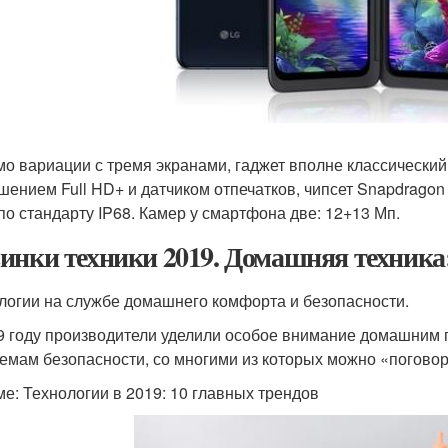
о вариации с тремя экранами, гаджет вполне классически
шением Full HD+ и датчиком отпечатков, чипсет Snapdragon 
по стандарту IP68. Камер у смартфона две: 12+13 Мп.
инки техники 2019. Домашняя техника:
логии на службе домашнего комфорта и безопасности.
9 году производители уделили особое внимание домашним 
темам безопасности, со многими из которых можно «поговор
ме: Технологии в 2019: 10 главных трендов