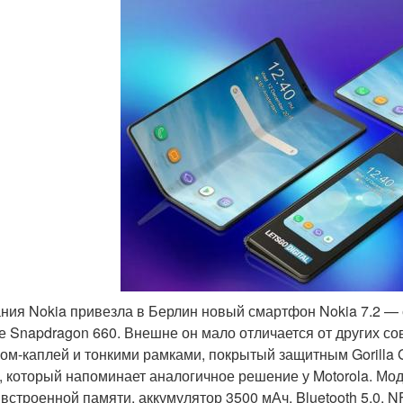
ния Nokia привезла в Берлин новый смартфон Nokia 7.2 —
е Snapdragon 660. Внешне он мало отличается от других с
ом-каплей и тонкими рамками, покрытый защитным Gorilla G
, который напоминает аналогичное решение у Motorola. Мод
 встроенной памяти, аккумулятор 3500 мАч, Bluetooth 5.0, N