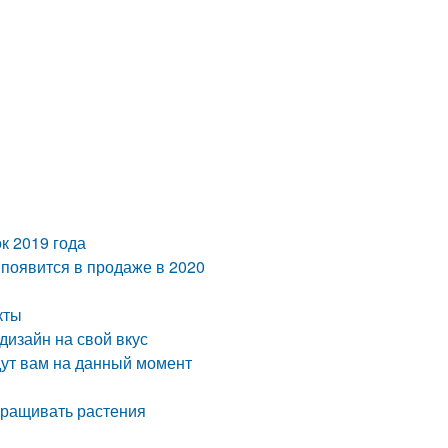
к 2019 года
 появится в продаже в 2020
кты
дизайн на свой вкус
дут вам на данный момент
ыращивать растения