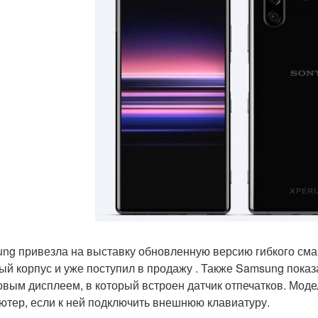
ng привезла на выставку обновленную версию гибкого сма
ый корпус и уже поступил в продажу . Также Samsung показ
вым дисплеем, в который встроен датчик отпечатков. Мод
ютер, если к ней подключить внешнюю клавиатуру.