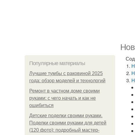
Нов
Сод
Популярные материалы
Н
Н
Лучшие тумбы с раковиной 2025
Н
года: обзор моделей и технологий
Ремонт в частном доме своими
руками: с чего начать и как не
ошибиться
Детские поделки своими руками.
Поделки своими руками для детей
(120 фото): подробный мастер-