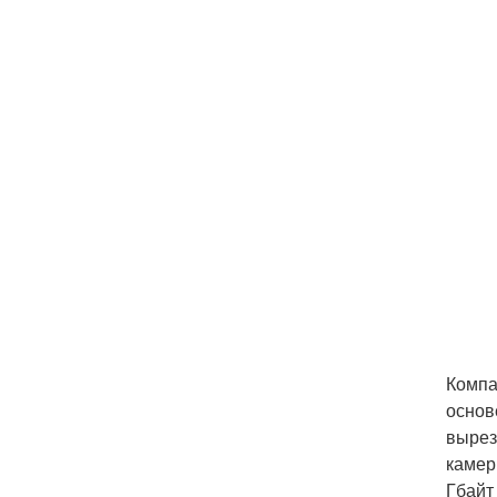
Компа
основ
вырез
камер
Гбайт