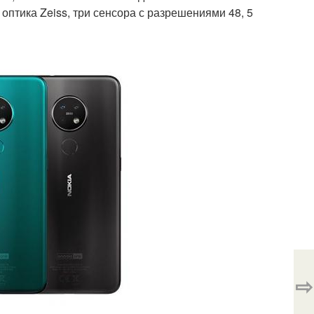
птика Zeiss, три сенсора с разрешениями 48, 5
⇨