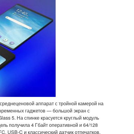
 среднеценовой аппарат с тройной камерой на
овременных гаджетов — большой экран с
lass 5. На спинке красуется круглый модуль
ель получила 4 Гбайт оперативной и 64/128
FC, USB-C и классический датчик отпечатков.