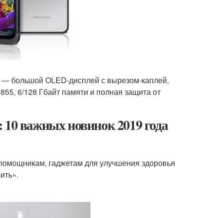
й — большой OLED-дисплей с вырезом-каплей,
855, 6/128 Гбайт памяти и полная защита от
 10 важных новинок 2019 года
помощникам, гаджетам для улучшения здоровья
ить».