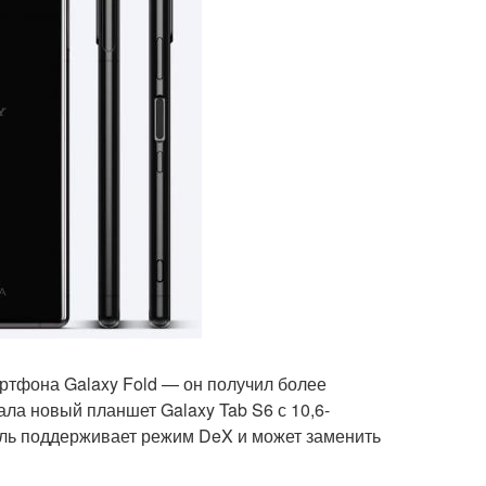
ртфона Galaxy Fold — он получил более
ала новый планшет Galaxy Tab S6 с 10,6-
ель поддерживает режим DeX и может заменить