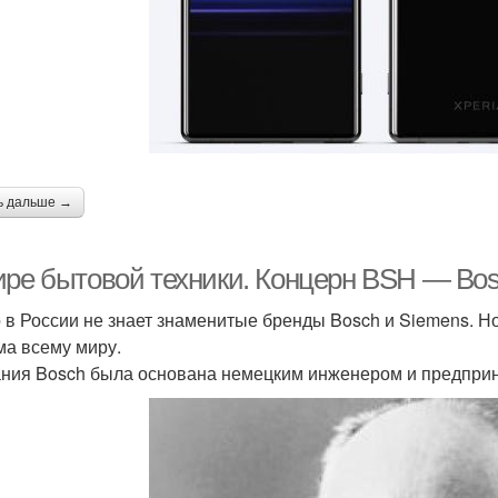
ь дальше →
ире бытовой техники. Концерн BSH — Bos
о в России не знает знаменитые бренды Bosch и Siemens. Н
ма всему миру.
ния Bosch была основана немецким инженером и предприн