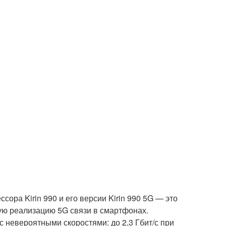
ора Kirin 990 и его версии Kirin 990 5G — это
ую реализацию 5G связи в смартфонах.
с невероятными скоростями: до 2,3 Гбит/с при