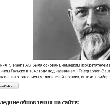
ния Siemens AG была основана немецким изобретателем 
анном Гальске в 1847 году под названием «Telegraphen-Baua
ались изготовлением медицинской техники, оптики, прибор
ь дальше →
ледние обновления на сайте: