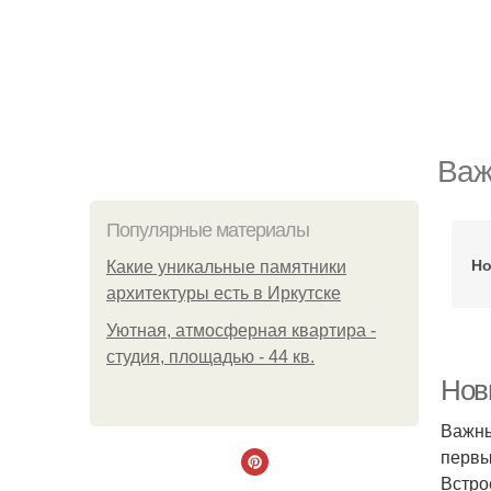
Важ
Популярные материалы
Но
Какие уникальные памятники
архитектуры есть в Иркутске
Уютная, атмосферная квартира -
студия, площадью - 44 кв.
Нов
Важны
первы
Встро