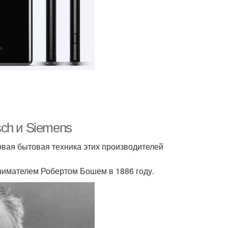
ch и Siemens
овая бытовая техника этих производителей
имателем Робертом Бошем в 1886 году.