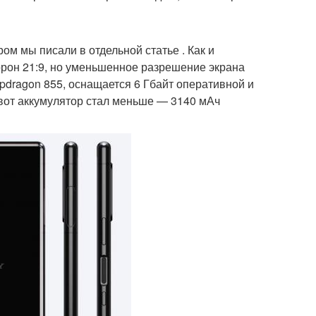
ом мы писали в отдельной статье . Как и
орон 21:9, но уменьшенное разрешение экрана
apdragon 855, оснащается 6 Гбайт оперативной и
а вот аккумулятор стал меньше — 3140 мАч