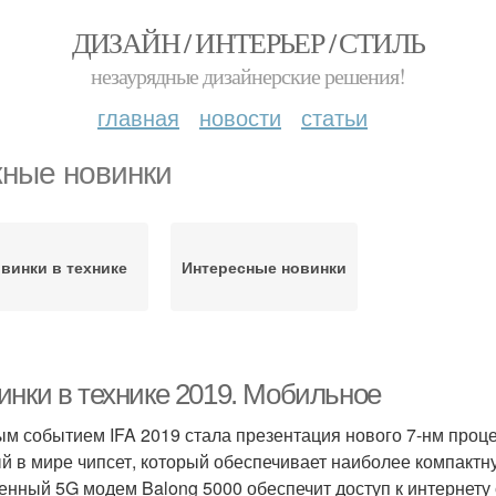
ДИЗАЙН / ИНТЕРЬЕР / СТИЛЬ
незаурядные дизайнерские решения!
главная
новости
статьи
ные новинки
винки в технике
Интересные новинки
инки в технике 2019. Мобильное
м событием IFA 2019 стала презентация нового 7-нм процесс
й в мире чипсет, который обеспечивает наиболее компактн
енный 5G модем Balong 5000 обеспечит доступ к интернету 