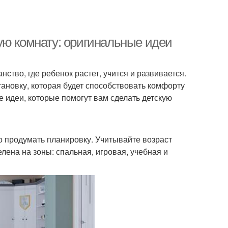
ую комнату: оригинальные идеи
нство, где ребенок растет, учится и развивается.
ановку, которая будет способствовать комфорту
е идеи, которые помогут вам сделать детскую
о продумать планировку. Учитывайте возраст
лена на зоны: спальная, игровая, учебная и