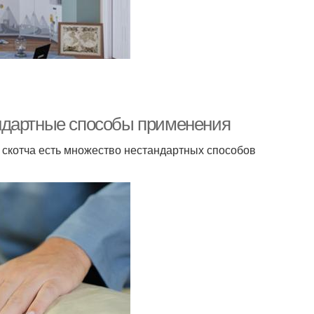
ндартные способы применения
о скотча есть множество нестандартных способов