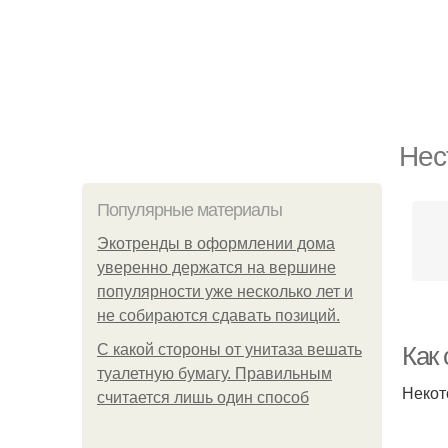
Нес
Популярные материалы
Экотренды в оформлении дома
уверенно держатся на вершине
популярности уже несколько лет и
не собираются сдавать позиций.
С какой стороны от унитаза вешать
Как 
туалетную бумагу. Правильным
Некот
считается лишь один способ