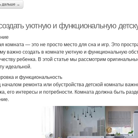
ь дальше →
 создать уютную и функциональную детск
ение
ая комната — это не просто место для сна и игр. Это простра
му важно создать в комнате уютную и функциональную обст
рчеству ребенка. В этой статье мы рассмотрим оригинальны
ту идеальной.
ровка и функциональность
 началом ремонта или обустройства детской комнаты важн
ка, его интересы и потребности. Комната должна быть разде
ние.