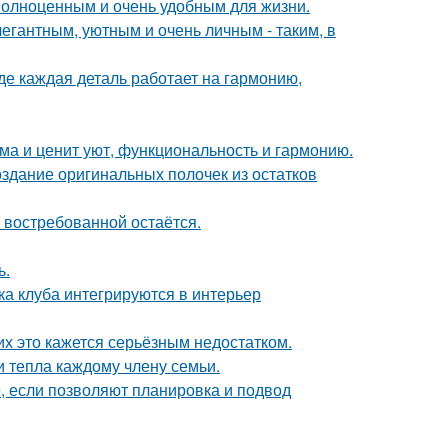
 полноценным и очень удобным для жизни.
егантным, уютным и очень личным - таким, в
де каждая деталь работает на гармонию,
ома и ценит уют, функциональность и гармонию.
оздание оригинальных полочек из остатков
 востребованной остаётся.
ь.
ка клуба интегрируются в интерьер
их это кажется серьёзным недостатком.
и тепла каждому члену семьи.
е, если позволяют планировка и подвод