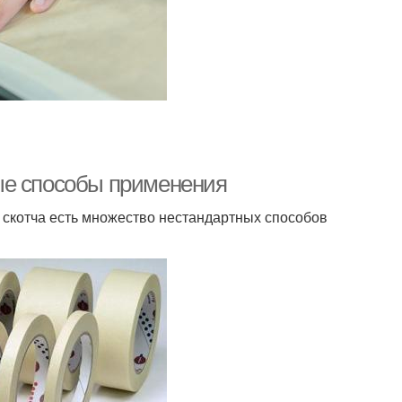
ые способы применения
о скотча есть множество нестандартных способов