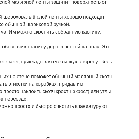
 слой малярной ленты защитит поверхность от
ий шероховатый слой ленты хорошо подходит
же обычной шариковой ручкой.
ча. Им можно скрепить собранную картину,
 обозначив границу дороги лентой на полу. Это
ют скотч, прикладывая его липкую сторону. Весь
ь их на стене поможет обычный малярный скотч.
ь этикетки на коробках, придав им
 просто наклеить скотч крест-накрест) или углы
ри переезде.
ожно просто и быстро очистить клавиатуру от