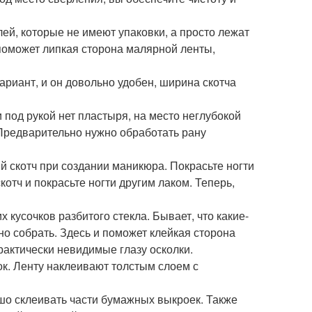
ей, которые не имеют упаковки, а просто лежат
м поможет липкая сторона малярной ленты,
ариант, и он довольно удобен, ширина скотча
 под рукой нет пластыря, на место неглубокой
 Предварительно нужно обработать рану
 скотч при создании маникюра. Покрасьте ногти
котч и покрасьте ногти другим лаком. Теперь,
кусочков разбитого стекла. Бывает, что какие-
но собрать. Здесь и поможет клейкая сторона
актически невидимые глазу осколки.
к. Ленту наклеивают толстым слоем с
шо склеивать части бумажных выкроек. Также