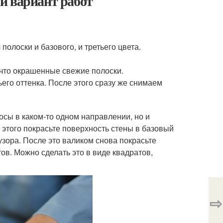
й вариант работ
полоски и базового, и третьего цвета.
 что окрашенные свежие полоски.
его оттенка. После этого сразу же снимаем
осы в каком-то одном направлении, но и
 этого покрасьте поверхность стены в базовый
узора. После это валиком снова покрасьте
тов. Можно сделать это в виде квадратов,
⇨