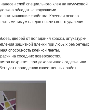
 нанесен слой специального клея на каучуковой
ы должна обладать следующими
ие впитывающие свойства. Клеевая основа
влять минимум следов после своего удаления.
обоев, дверей от попадания краски, штукатурки,
репления защитной пленки при любых ремонтных
нная способность клейкой ленты.
раски на соседних поверхностях.
ветов покрытия, при декоративной отделке или
обствуют проведению качественных работ.