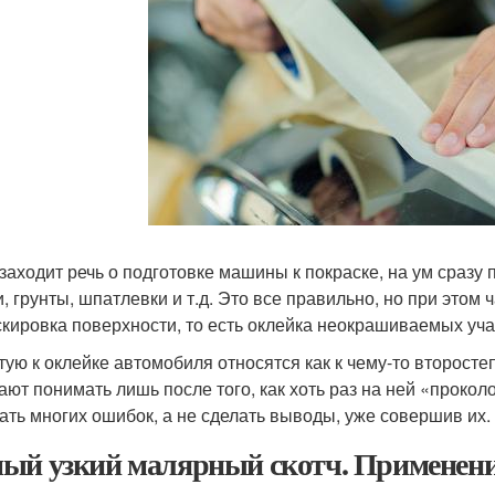
 заходит речь о подготовке машины к покраске, на ум сраз
и, грунты, шпатлевки и т.д. Это все правильно, но при этом
кировка поверхности, то есть оклейка неокрашиваемых уча
тую к оклейке автомобиля относятся как к чему-то второст
ают понимать лишь после того, как хоть раз на ней «проко
ать многих ошибок, а не сделать выводы, уже совершив их.
ый узкий малярный скотч. Применени