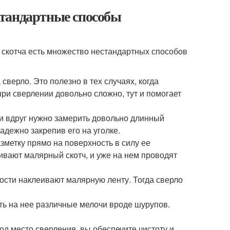
стандартные способы
о скотча есть множество нестандартных способов
сверло. Это полезно в тех случаях, когда
при сверлении довольно сложно, тут и помогает
 и вдруг нужно замерить довольно длинный
надежно закрепив его на уголке.
азметку прямо на поверхность в силу ее
еивают малярный скотч, и уже на нем проводят
ности наклеивают малярную ленту. Тогда сверло
ить на нее различные мелочи вроде шурупов.
од место сверления, вы обеспечите чистоту и