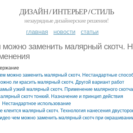
ДИЗАЙН / ИНТЕРЬЕР / СТИЛЬ
незаурядные дизайнерские решения!
главная
новости
статьи
 можно заменить малярный скотч. 
менения
ержание
ем можно заменить малярный скотч. Нестандартные спос
ожно ли красить малярный скотч. Другой вариант работ
амый узкий малярный скотч. Применение малярного скотч
алярный скотч тонкий. Назначение и принцип действия
Нестандартное использование
е клеится малярный скотч. Технология нанесения двусторо
идео чем можно заменить малярный скотч при окрашивани