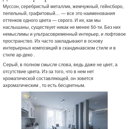
Муссон, серебристый металлик, жемчужный, гейнсборо,
пепельный, графитовый… — все это наименования
оттенков одного цвета — серого. И их, как мы
наслышаны, существует никак не менее 50-ти. Без них
немыслимы и ультрасовременный интерьер, и лофтовое
пространство. Их часто закладывают в основу
интерьерных композиций в скандинавском стиле и в
стиле ар-деко .
Серый, в полном смысле слова, ведь даже не цвет, а
отсутствие цвета. Из-за того, что в нем нет
хроматической составляющей, он зовется
ахроматическим , то есть бесцветным.