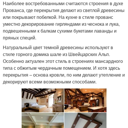
Наиболее востребованными считаются строения в духе
Прованса, где перекрытия делают из светлой древесины
или покрывают побелкой. На кухне в стиле прованс
уместно декорирование гирляндами из чеснока и лука,
подвешенными к балкам сухими букетами лаванды и
пряных специй.
Натуральный цвет темной древесины используют в
стиле горного домика шале из Швейцарских Альп.
Особенно актуален этот стиль в строениях мансардного
типа с обжитым чердачным помещением. И хотя здесь
перекрытия – основа кровли, по ним делают утепление и
декорируют всеми возможными способами.