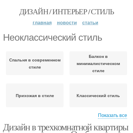
ДИЗАЙН / ИНТЕРЬЕР / СТИЛЬ
главная
новости
статьи
Неоклассический стиль
Балкон в
Спальня в современном
минималистическом
стиле
стиле
Прихожая в стиле
Классический стиль
Показать все
Дизайн в трехкомнатной квартиры
Французский стиль
Современный стиль