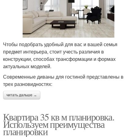
Чтобы подобрать удобный для вас и вашей семья
предмет интерьера, стоит учесть различия в
конструкции, способах трансформации и формах
актуальных моделей.
Современные диваны для гостиной представлены в
трех разновидностях:
читать дальше →
Квартира 35 кв м планировка.
Используем преимущества
планировки