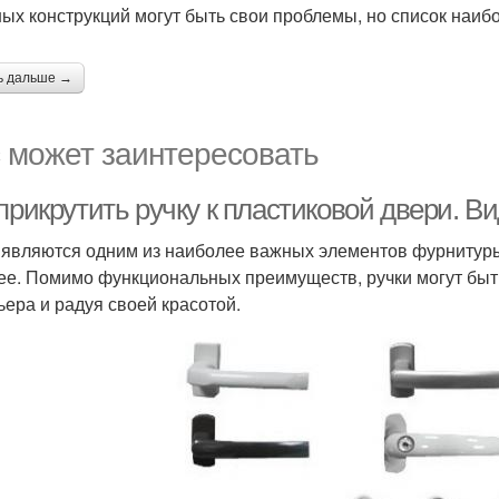
ных конструкций могут быть свои проблемы, но список наиб
ь дальше →
 может заинтересовать
прикрутить ручку к пластиковой двери. В
 являются одним из наиболее важных элементов фурнитуры
ее. Помимо функциональных преимуществ, ручки могут быт
ьера и радуя своей красотой.