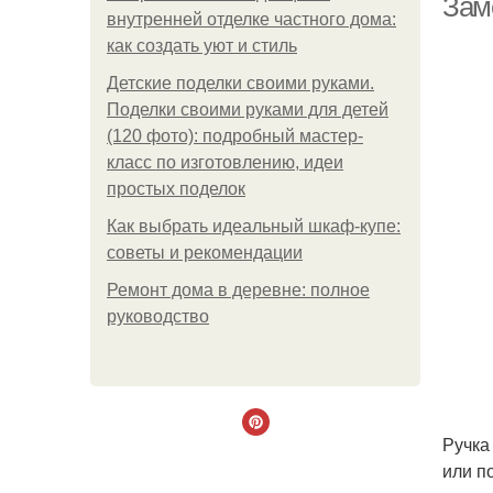
Зам
внутренней отделке частного дома:
как создать уют и стиль
Детские поделки своими руками.
Поделки своими руками для детей
(120 фото): подробный мастер-
класс по изготовлению, идеи
простых поделок
Как выбрать идеальный шкаф-купе:
советы и рекомендации
Ремонт дома в деревне: полное
руководство
Ручка
или п