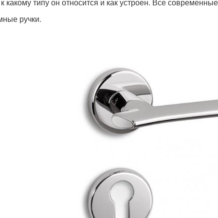
, к какому типу он относится и как устроен. Все современны
ные ручки.