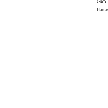
знать
Нажим