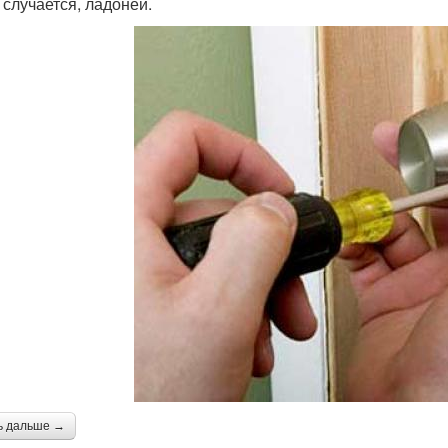
 случается, ладоней.
ь дальше →