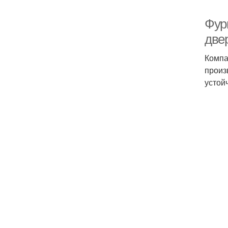
Фур
две
Компа
произ
устой