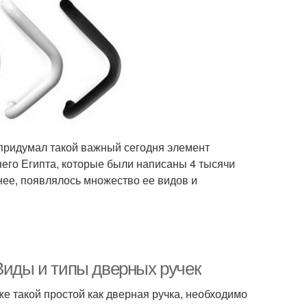
о придумал такой важный сегодня элемент
его Египта, которые были написаны 4 тысячи
нее, появлялось множество ее видов и
Виды и типы дверных ручек
же такой простой как дверная ручка, необходимо