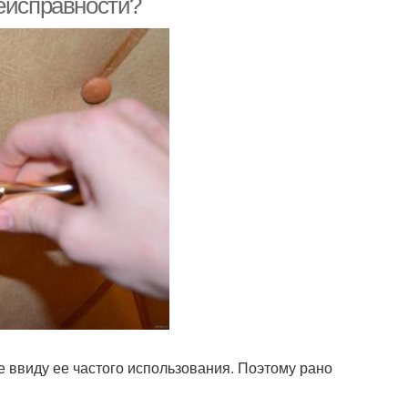
неисправности?
е ввиду ее частого использования. Поэтому рано