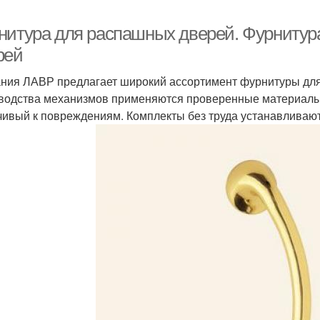
нитура для распашных дверей. Фурнитур
рей
ния ЛАВР предлагает широкий ассортимент фурнитуры для
водства механизмов применяются проверенные материалы 
чивый к повреждениям. Комплекты без труда устанавливают