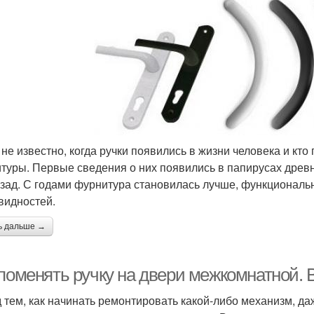
 не известно, когда ручки появились в жизни человека и кт
туры. Первые сведения о них появились в папирусах древн
азад. С годами фурнитура становилась лучше, функциональ
видностей.
ь дальше →
 поменять ручку на двери межкомнатной. 
 тем, как начинать ремонтировать какой-либо механизм, да