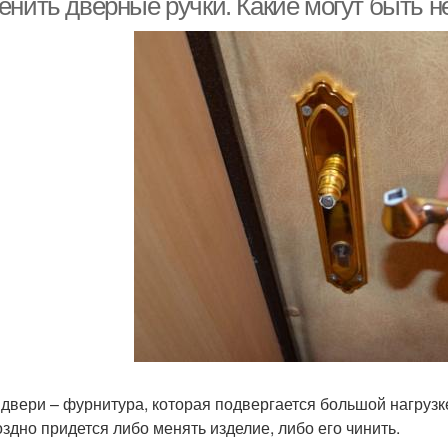
енить дверные ручки. Какие могут быть 
 двери – фурнитура, которая подвергается большой нагрузк
оздно придется либо менять изделие, либо его чинить.