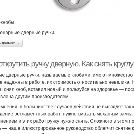
-кнобы.
онарные дверные ручки.
ь дальше →
открутить ручку дверную. Как снять круг
ые дверные ручки, называемые кнобами, имеют множество 
е надежны в работе, их стоимость относительно невелика.
а: снял кноб, вставил новый и пользуйся на здоровье — по
овлена другим производителем.
омнения, в большинстве случаев действия не выглядят так 
дение регламентных работ, нужно смазать механизм замка и
нением и этих работ ручку нужно снять. Сложного в этом про
ь — наше иллюстрированное руководство облегчит снятие кр