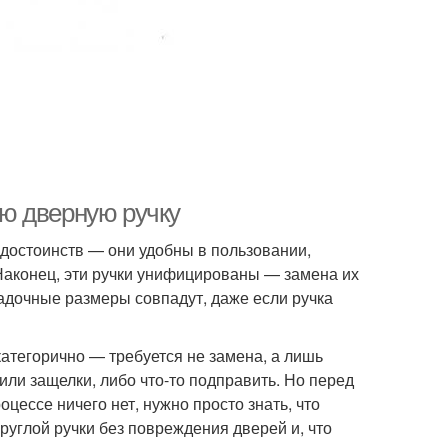
лую дверную ручку
достоинств — они удобны в пользовании,
 Наконец, эти ручки унифицированы — замена их
садочные размеры совпадут, даже если ручка
категорично — требуется не замена, а лишь
ли защелки, либо что-то подправить. Но перед
цессе ничего нет, нужно просто знать, что
углой ручки без повреждения дверей и, что