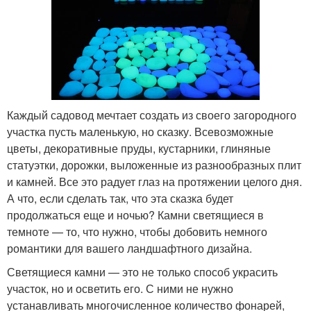
Каждый садовод мечтает создать из своего загородного
участка пусть маленькую, но сказку. Всевозможные
цветы, декоративные пруды, кустарники, глиняные
статуэтки, дорожки, выложенные из разнообразных плит
и камней. Все это радует глаз на протяжении целого дня.
А что, если сделать так, что эта сказка будет
продолжаться еще и ночью? Камни светящиеся в
темноте — то, что нужно, чтобы добовить немного
романтики для вашего ландшафтного дизайна.
Светящиеся камни — это не только способ украсить
участок, но и осветить его. С ними не нужно
устанавливать многочисленное количество фонарей,