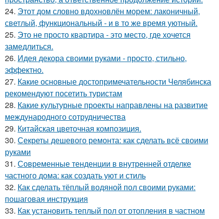
24.
Этот дом словно вдохновлён морем: лаконичный,
светлый, функциональный - и в то же время уютный.
25.
Это не просто квартира - это место, где хочется
замедлиться.
26.
Идея декора своими руками - просто, стильно,
эффектно.
27.
Какие основные достопримечательности Челябинска
рекомендуют посетить туристам
28.
Какие культурные проекты направлены на развитие
международного сотрудничества
29.
Китайская цветочная композиция.
30.
Секреты дешевого ремонта: как сделать всё своими
руками
31.
Современные тенденции в внутренней отделке
частного дома: как создать уют и стиль
32.
Как сделать тёплый водяной пол своими руками:
пошаговая инструкция
33.
Как установить теплый пол от отопления в частном