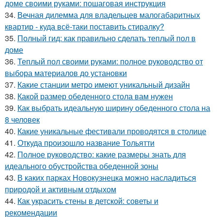
доме своими руками: пошаговая инструкция
34.
Вечная дилемма для владельцев малогабаритных
квартир - куда всё-таки поставить стиралку?
35.
Полный гид: как правильно сделать теплый пол в
доме
36.
Теплый пол своими руками: полное руководство от
выбора материалов до установки
37.
Какие станции метро имеют уникальный дизайн
38.
Какой размер обеденного стола вам нужен
39.
Как выбрать идеальную ширину обеденного стола на
8 человек
40.
Какие уникальные фестивали проводятся в столице
41.
Откуда произошло название Тольятти
42.
Полное руководство: какие размеры знать для
идеального обустройства обеденной зоны
43.
В каких парках Новокузнецка можно насладиться
природой и активным отдыхом
44.
Как украсить стены в детской: советы и
рекомендации