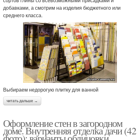
сортов глины со всевозможными присадками и
добавками, а смотрим на изделия бюджетного или
среднего класса.
Выбираем недорогую плитку для ванной
читать дальше →
Оформление стен в загородном
доме. Внутренняя отделка дачи (42
фото): варианты облицовки