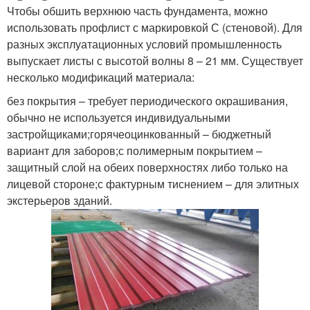
Чтобы обшить верхнюю часть фундамента, можно
использовать профлист с маркировкой С (стеновой). Для
разных эксплуатационных условий промышленность
выпускает листы с высотой волны 8 – 21 мм. Существует
несколько модификаций материала:
без покрытия – требует периодического окрашивания,
обычно не используется индивидуальными
застройщиками;горячеоцинкованный – бюджетный
вариант для заборов;с полимерным покрытием –
защитный слой на обеих поверхностях либо только на
лицевой стороне;с фактурным тиснением – для элитных
экстерьеров зданий.