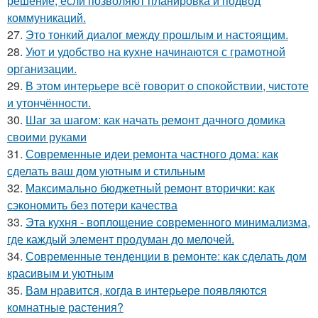
решение, если позволяют планировка и подвод
коммуникаций.
27.
Это тонкий диалог между прошлым и настоящим.
28.
Уют и удобство на кухне начинаются с грамотной
организации.
29.
В этом интерьере всё говорит о спокойствии, чистоте
и утончённости.
30.
Шаг за шагом: как начать ремонт дачного домика
своими руками
31.
Современные идеи ремонта частного дома: как
сделать ваш дом уютным и стильным
32.
Максимально бюджетный ремонт вторички: как
сэкономить без потери качества
33.
Эта кухня - воплощение современного минимализма,
где каждый элемент продуман до мелочей.
34.
Современные тенденции в ремонте: как сделать дом
красивым и уютным
35.
Вам нравится, когда в интерьере появляются
комнатные растения?