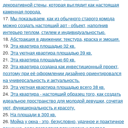
декоративной стены, которая выглядит как настоящая
каменная порода.
17.
Мы показываем, как из обычного старого комода
можно создать настоящий арт - объект, наполнив
интерьер теплом, стилем и индивидуальностью.
18.
Абстракция в движении: текстура, краска и эмоция.
19.
Эта квартира площадью 32 кв.
20.
Эта уютная квартира площадью 39 кв.
21.
Эта квартира площадью 60 кв.
22.
Эта квартира создана как инвестиционный проект,
поэтому при её оформлении дизайнер ориентировался
на универсальность и актуальность.
23.
Эта уютная квартира площадью всего 38 кв.
24.
Эта квартира - настоящий образец того, как создать
идеальное пространство для молодой девушки, сочетая
уют, функциональность и красоту.
25.
На площади в 300 кв.
26.
Мойка у окна - это, безусловно, удачное и практичное