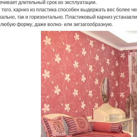
ечивает длительный срок их эксплуатации.
 того, карниз из пластика способен выдержать вес более че
кально, так и горизонтально. Пластиковый карниз устанавл
 любую форму, даже волно- или зигзагообразную.