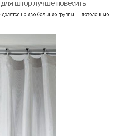
з для штор лучше повесить
р делятся на две большие группы — потолочные