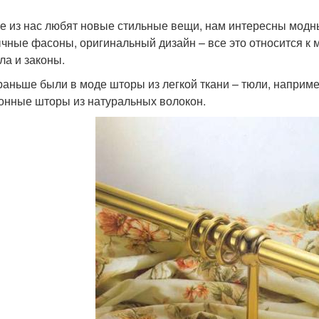
е из нас любят новые стильные вещи, нам интересны модн
чные фасоны, оригинальный дизайн – все это относится к м
ла и законы.
раньше были в моде шторы из легкой ткани – тюли, наприме
онные шторы из натуральных волокон.