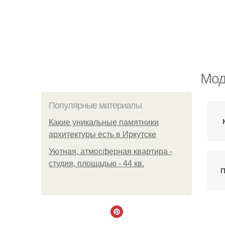
Мод
Популярные материалы
Какие уникальные памятники
архитектуры есть в Иркутске
Уютная, атмосферная квартира -
студия, площадью - 44 кв.
П
Г