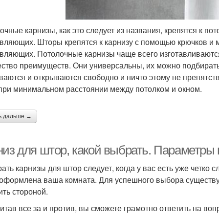
очные карнизы, как это следует из названия, крепятся к пот
вляющих. Шторы крепятся к карнизу с помощью крючков и м
вляющих. Потолочные карнизы чаще всего изготавливаются 
ство преимуществ. Они универсальны, их можно подбирать
ваются и открываются свободно и ничто этому не препятст
при минимальном расстоянии между потолком и окном.
ь дальше →
низ для штор, какой выбрать. Параметры
ать карнизы для штор следует, когда у вас есть уже четко с
 оформлена ваша комната. Для успешного выбора существуе
ить стороной.
итав все за и против, вы сможете грамотно ответить на воп