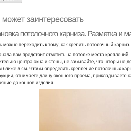
 может заинтересовать
ановка потолочного карниза. Разметка и 
ь можно переходить к тому, как крепить потолочный карниз.
ачала вам предстоит отметить на потолке места креплений
ительно центра окна и стены, не забывайте, что шторы не 
м ближе 5 см. Чтобы определить крепление потолочных карн
рукции, отнимаете длину оконного проема, прикладываете к
ояние до концов изделия.