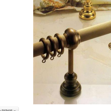
ь дальше →