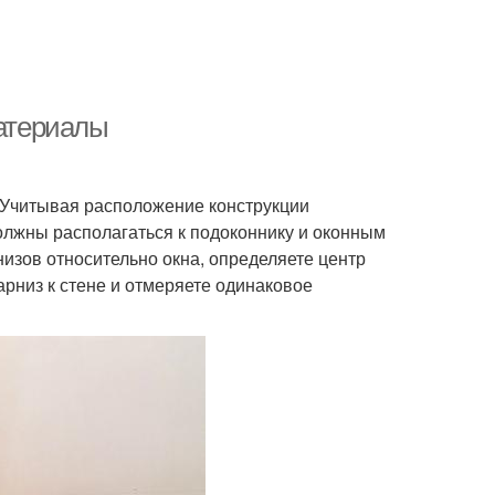
материалы
. Учитывая расположение конструкции
должны располагаться к подоконнику и оконным
изов относительно окна, определяете центр
арниз к стене и отмеряете одинаковое