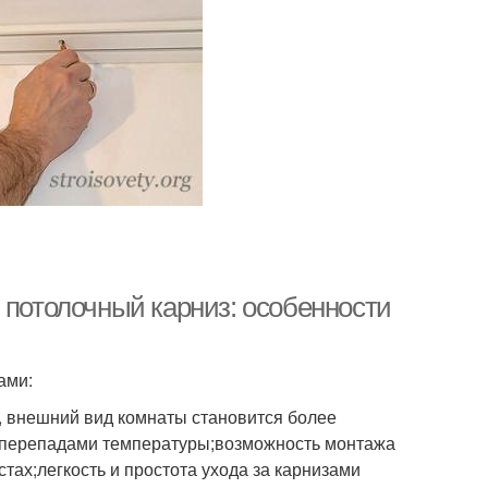
 потолочный карниз: особенности
ами:
, внешний вид комнаты становится более
и перепадами температуры;возможность монтажа
стах;легкость и простота ухода за карнизами