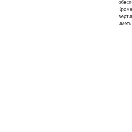
обесп
Кроме
верти
иметь