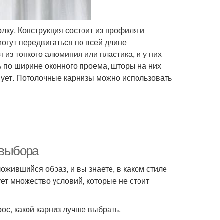
олку. Конструкция состоит из профиля и
огут передвигаться по всей длине
из тонкого алюминия или пластика, и у них
 по ширине оконного проема, шторы на них
вует. Потолочные карнизы можно использовать
 выбора
ложившийся образ, и вы знаете, в каком стиле
т множество условий, которые не стоит
рос, какой карниз лучше выбрать.