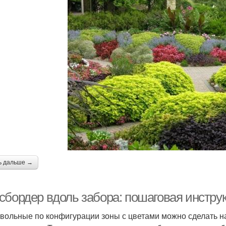
ь дальше →
сбордер вдоль забора: пошаговая инстр
вольные по конфигурации зоны с цветами можно сделать н