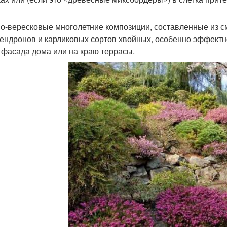
о-вересковые многолетние композиции, составленные из см
ендронов и карликовых сортов хвойных, особенно эффектн
, фасада дома или на краю террасы.