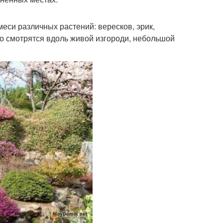
еси различных растений: вересков, эрик,
о смотрятся вдоль живой изгороди, небольшой