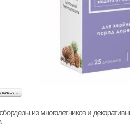
ь дальше →
сбордеры из многолетников и декоративны
а