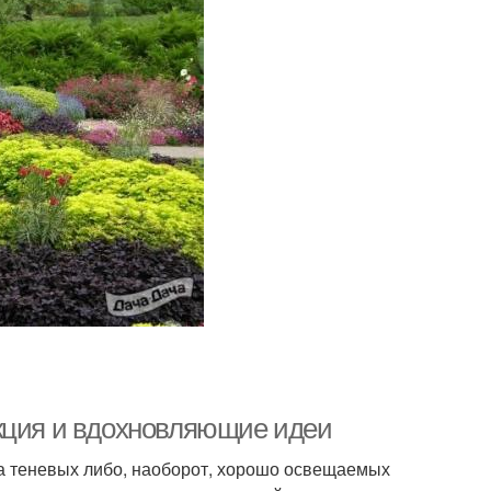
укция и вдохновляющие идеи
а теневых либо, наоборот, хорошо освещаемых