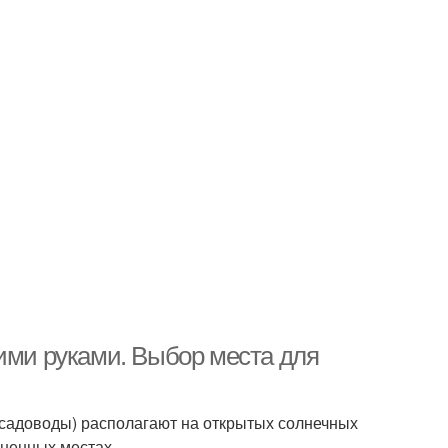
оими руками. Выбор места для
садоводы) располагают на открытых солнечных
ененных местах.