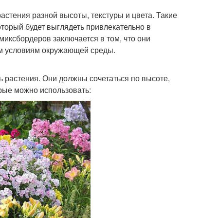
стения разной высоты, текстуры и цвета. Такие
оторый будет выглядеть привлекательно в
миксбордеров заключается в том, что они
ым условиям окружающей среды.
 растения. Они должны сочетаться по высоте,
рые можно использовать: