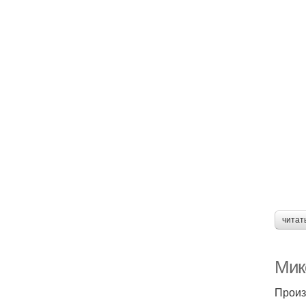
читат
Мик
Произ