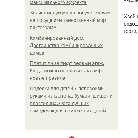
максимального эффекта
Значок индукции на посуде. Значки
Хвойн
на посуде или таинственный мир
родод
пиктограмм
горки
Комбинированный дом.
Достоинства комбинированных
домов
Платит ли за лифт первый этаж.
Когда можно не платить за лифт:
новые правила
Поделки для детей 7 лет своими
руками из картона, бумаги, шишек и
пластилина. Фото лучших
самоделок для семилетних детей