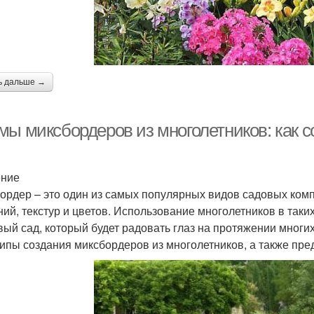
ь дальше →
мы миксбордеров из многолетников: как с
ение
ордер – это один из самых популярных видов садовых комп
ний, текстур и цветов. Использование многолетников в таки
вый сад, который будет радовать глаз на протяжении многи
ипы создания миксбордеров из многолетников, а также пре