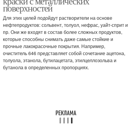
краски с металлических
поверхностей
Для этих целей подойдут растворители на основе
нефтепродуктов: сольвент, толуол, нефрас, уайт-сприт и
Смывка с металла
пр. Они же входят в состав более сложных продуктов,
которые способны снимать даже самые стойкие и
прочные лакокрасочные покрытия. Например,
очиститель 646 представляет собой сочетание ацетона,
толуола, этанола, бутилацетата, этилцеллозольва и
бутанола в определенных пропорциях.