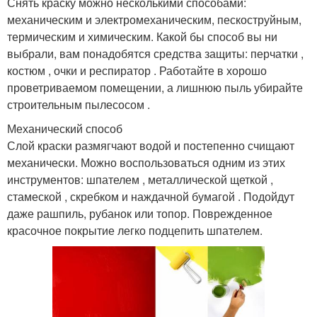
Снять краску можно несколькими способами:
механическим и электромеханическим, пескоструйным,
термическим и химическим. Какой бы способ вы ни
выбрали, вам понадобятся средства защиты: перчатки ,
костюм , очки и респиратор . Работайте в хорошо
проветриваемом помещении, а лишнюю пыль убирайте
строительным пылесосом .
Механический способ
Слой краски размягчают водой и постепенно счищают
механически. Можно воспользоваться одним из этих
инструментов: шпателем , металлической щеткой ,
стамеской , скребком и наждачной бумагой . Подойдут
даже рашпиль, рубанок или топор. Поврежденное
красочное покрытие легко подцепить шпателем.