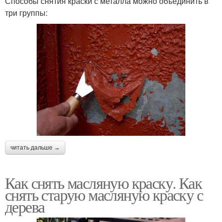
Способы снятия краски с металла можно объединить в
три группы:
читать дальше →
Как снять масляную краску. Как
снять старую масляную краску с
дерева