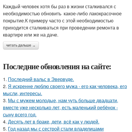
Каждый человек хотя бы раз в жизни сталкивался с
необходимостью обновить какое-либо лакокрасочное
покрытие.К примеру часто с этой необходимостью
приходится сталкиваться при проведении ремонта в
квартире или же на даче.
читать дальше →
Последние обновления на сайте:
1.
Последний вальс в Эвервуде.
2.
Я искренне люблю своего мужа - его как человека, его
мысли, интересы.
3.
Мы с мужем молодые, нам чуть больше двадцати,
вместе уже несколько лет, есть маленький ребёнок -
сыну всего год.
4.
Десять лет в браке, дети, всё как у людей.
5.
Год назад мы с сестрой стали владелицами