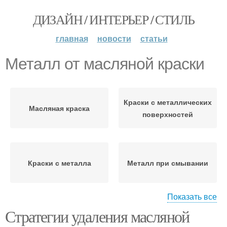
ДИЗАЙН / ИНТЕРЬЕР / СТИЛЬ
главная
новости
статьи
Металл от масляной краски
Краски с металлических
Масляная краска
поверхностей
Краски с металла
Металл при смывании
Показать все
Стратегии удаления масляной
Краска с металла
Старая краска