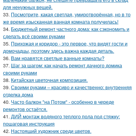
для ненужных вещей.
33.
Посмотрите, какая светлая, умиротворённая, но в то
же время изысканная ванная комната получилась!
34.
Бюджетный ремонт частного дома: как сэкономить и
сделать всё своими руками
35.
Прихожая и коридор - это первое, что видят гости и
домочадцы, поэтому здесь важна каждая деталь.
36.
Вам нравятся светлые ванные комнаты?
37.
Шаг за шагом: как начать ремонт дачного домика
своими руками
38.
Китайская цветочная композиция.
39.
Своими руками – красиво и качественно: внутренняя
отделка дома
40.
Часто балкон "на Потом" - особенно в череде
ремонтов остаётся.
41.
ДИЙ монтаж водяного теплого пола под стяжку:
пошаговая инструкция
42.
Настоящий художник среди цветов.