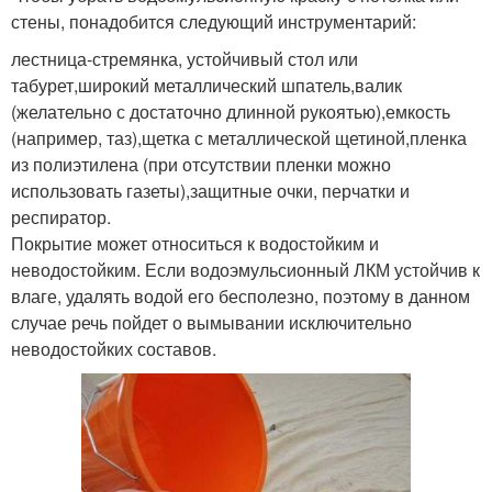
стены, понадобится следующий инструментарий:
лестница-стремянка, устойчивый стол или
табурет,широкий металлический шпатель,валик
(желательно с достаточно длинной рукоятью),емкость
(например, таз),щетка с металлической щетиной,пленка
из полиэтилена (при отсутствии пленки можно
использовать газеты),защитные очки, перчатки и
респиратор.
Покрытие может относиться к водостойким и
неводостойким. Если водоэмульсионный ЛКМ устойчив к
влаге, удалять водой его бесполезно, поэтому в данном
случае речь пойдет о вымывании исключительно
неводостойких составов.