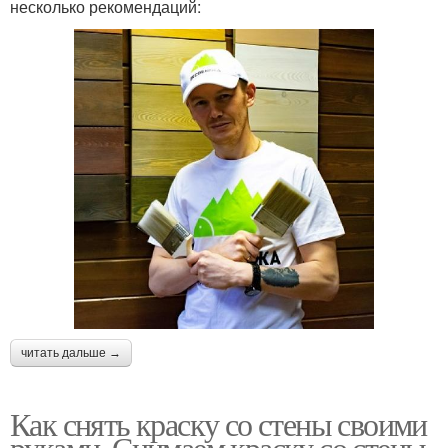
несколько рекомендаций:
читать дальше →
Как снять краску со стены своими
руками. Снимаем краску со стены