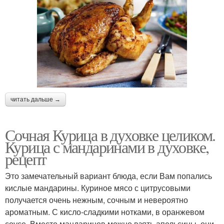
читать дальше →
Сочная Курица в духовке целиком.
Курица с мандаринами в духовке,
рецепт
Это замечательный вариант блюда, если Вам попались
кислые мандарины. Куриное мясо с цитрусовыми
получается очень нежным, сочным и невероятно
ароматным. С кисло-сладкими нотками, в оранжевом
соусе. Вместо мандаринов можно взять апельсины, они