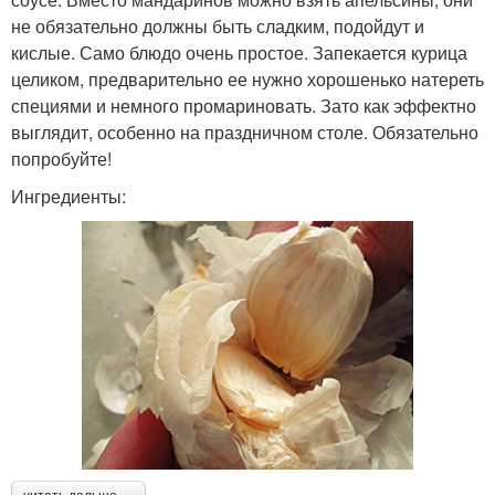
не обязательно должны быть сладким, подойдут и
кислые. Само блюдо очень простое. Запекается курица
целиком, предварительно ее нужно хорошенько натереть
специями и немного промариновать. Зато как эффектно
выглядит, особенно на праздничном столе. Обязательно
попробуйте!
Ингредиенты: