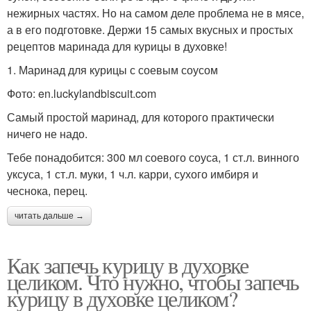
нежирных частях. Но на самом деле проблема не в мясе,
а в его подготовке. Держи 15 самых вкусных и простых
рецептов маринада для курицы в духовке!
1. Маринад для курицы с соевым соусом
Фото: en.luckylandbiscuit.com
Самый простой маринад, для которого практически
ничего не надо.
Тебе понадобится: 300 мл соевого соуса, 1 ст.л. винного
уксуса, 1 ст.л. муки, 1 ч.л. карри, сухого имбиря и
чеснока, перец.
читать дальше →
Как запечь курицу в духовке
целиком. Что нужно, чтобы запечь
курицу в духовке целиком?