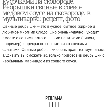
кусочками на сковороде.
Ребрышки свиные в соево-
медовом соусе на сковороде, в
мультиварке: рецепт, фото
Свиные ребрышки – это вкусное, сытное, жирное и
любимое многими блюдо. Оно очень «удачно» уходит
вместе с легкими алкогольными напитками (пивом,
например) и прекрасно сочетается со свежими
салатами. Свиные ребрышки очень нравятся мужчинам,
а удивить вы сможете их, только приготовив ребрышки с
необычным маринадом из соевого соуса.