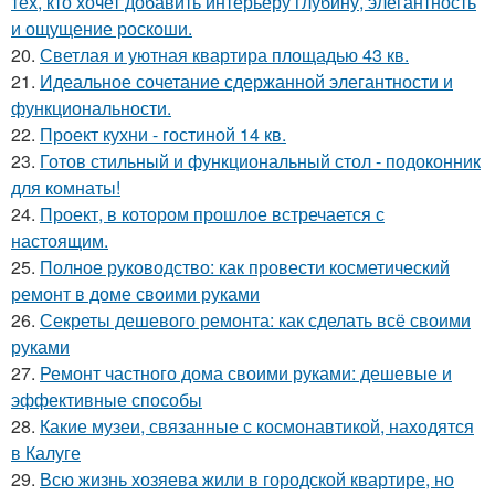
тех, кто хочет добавить интерьеру глубину, элегантность
и ощущение роскоши.
20.
Светлая и уютная квартира площадью 43 кв.
21.
Идеальное сочетание сдержанной элегантности и
функциональности.
22.
Проект кухни - гостиной 14 кв.
23.
Готов стильный и функциональный стол - подоконник
для комнаты!
24.
Проект, в котором прошлое встречается с
настоящим.
25.
Полное руководство: как провести косметический
ремонт в доме своими руками
26.
Секреты дешевого ремонта: как сделать всё своими
руками
27.
Ремонт частного дома своими руками: дешевые и
эффективные способы
28.
Какие музеи, связанные с космонавтикой, находятся
в Калуге
29.
Всю жизнь хозяева жили в городской квартире, но