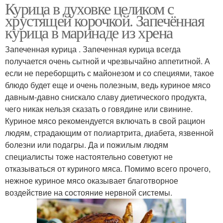
Курица в духовке целиком с
хрустящей корочкой. Запечённая
курица в маринаде из хрена
Запеченная курица . Запеченная курица всегда
получается очень сытной и чрезвычайно аппетитной. А
если не переборщить с майонезом и со специями, такое
блюдо будет еще и очень полезным, ведь куриное мясо
давным-давно снискало славу диетического продукта,
чего никак нельзя сказать о говядине или свинине.
Куриное мясо рекомендуется включать в свой рацион
людям, страдающим от полиартрита, диабета, язвенной
болезни или подагры. Да и пожилым людям
специалисты тоже настоятельно советуют не
отказываться от куриного мяса. Помимо всего прочего,
нежное куриное мясо оказывает благотворное
воздействие на состояние нервной системы.