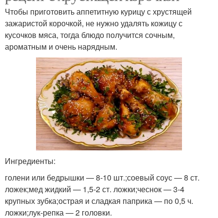
Чтобы приготовить аппетитную курицу с хрустящей
зажаристой корочкой, не нужно удалять кожицу с
кусочков мяса, тогда блюдо получится сочным,
ароматным и очень нарядным.
Ингредиенты:
голени или бедрышки — 8-10 шт.;соевый соус — 8 ст.
ложек;мед жидкий — 1,5-2 ст. ложки;чеснок — 3-4
крупных зубка;острая и сладкая паприка — по 0,5 ч.
ложки;лук-репка — 2 головки.