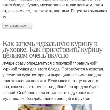
этого блюда. Курицу можно запекать как целиком, так и
отдельными ее, так сказать, частями. Рецепты крылышек
тут.
читать дальше →
Как запечь идеальную курицу в
духовке. Как приготовить курицу
целиком очень вкусно
Лучше сразу определиться с покупкой “правильной”
куриной тушки для этого блюда. Потребуется мясистая,
увесистая кура, которая и выращивалась именно для
приготовления целиком. Если мяса в птице немного,
она, конечно, останется съедобной, но вряд ли будет
сочной. Особенно если ее запекать в духовке или
мультиварке без добавления овощей и фруктов.