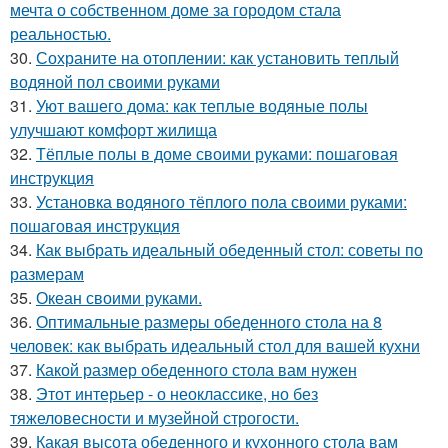
мечта о собственном доме за городом стала
реальностью.
30.
Сохраните на отоплении: как установить теплый
водяной пол своими руками
31.
Уют вашего дома: как теплые водяные полы
улучшают комфорт жилища
32.
Тёплые полы в доме своими руками: пошаговая
инструкция
33.
Установка водяного тёплого пола своими руками:
пошаговая инструкция
34.
Как выбрать идеальный обеденный стол: советы по
размерам
35.
Океан своими руками.
36.
Оптимальные размеры обеденного стола на 8
человек: как выбрать идеальный стол для вашей кухни
37.
Какой размер обеденного стола вам нужен
38.
Этот интерьер - о неоклассике, но без
тяжеловесности и музейной строгости.
39.
Какая высота обеденного и кухонного стола вам