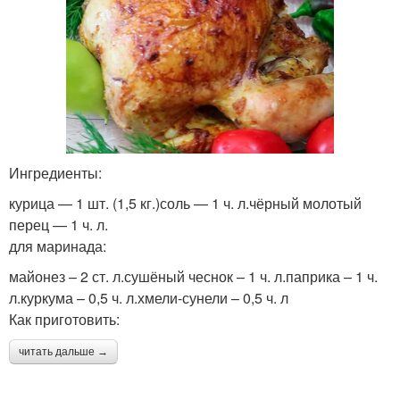
Ингредиенты:
курица — 1 шт. (1,5 кг.)соль — 1 ч. л.чёрный молотый
перец — 1 ч. л.
для маринада:
майонез – 2 ст. л.сушёный чеснок – 1 ч. л.паприка – 1 ч.
л.куркума – 0,5 ч. л.хмели-сунели – 0,5 ч. л
Как приготовить:
читать дальше →