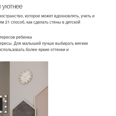
и уютнее
ространство, которое может вдохновлять, учить и
 21 способ, как сделать стены в детской
нтересов ребенка
нтересы. Для малышей лучше выбирать мягкие
использовать более яркие оттенки и