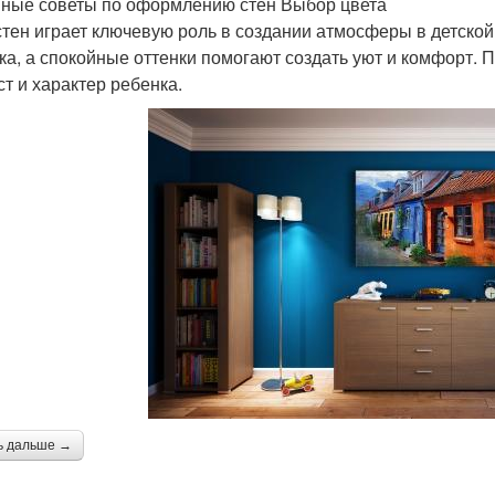
ные советы по оформлению стен Выбор цвета
стен играет ключевую роль в создании атмосферы в детской
ка, а спокойные оттенки помогают создать уют и комфорт. 
ст и характер ребенка.
ь дальше →