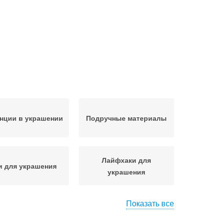
нции в украшении
Подручные материалы
Лайфхаки для
и для украшения
украшения
Показать все
Стеллажи для
Зеркала для украшения