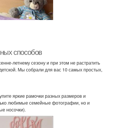
чных способов
сенне-летнему сезону и при этом не растратить
етской. Мы собрали для вас 10 самых простых,
Купите яркие рамочки разных размеров и
олько любимые семейные фотографии, но и
ые носочки).