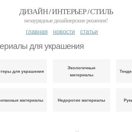
ДИЗАЙН / ИНТЕРЬЕР / СТИЛЬ
незаурядные дизайнерские решения!
главная
новости
статьи
ериалы для украшения
Экологичные
теры для украшения
Тенде
материалы
зопасные материалы
Недорогие материалы
Рук
керы для украшения
Поделки для украшения