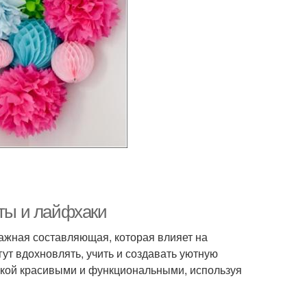
еты и лайфхаки
 важная составляющая, которая влияет на
ут вдохновлять, учить и создавать уютную
тской красивыми и функциональными, используя