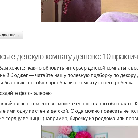
ь дальше →
асьте детскую комнату дешево: 10 практи
Вам хочется как-то обновить интерьер детской комнаты к ве
ный бюджет — читайте нашу полезную подборку по декору д
 и быстрых способов преобразить комнату своего ребенка.
оздайте фото-галерею
авный плюс в том, что вы можете ее постоянно обновлять. 
ьте ими одну из стен в детской. Сюда можно повесить не т
ие сердцу вещицы (например, бирочку из роддома или перв