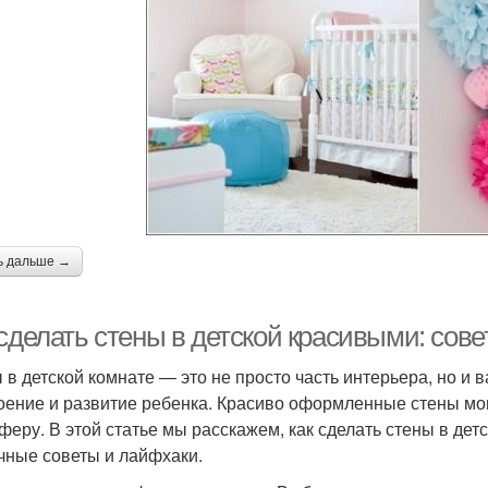
ь дальше →
 сделать стены в детской красивыми: сов
 в детской комнате — это не просто часть интерьера, но и
оение и развитие ребенка. Красиво оформленные стены мог
феру. В этой статье мы расскажем, как сделать стены в де
чные советы и лайфхаки.