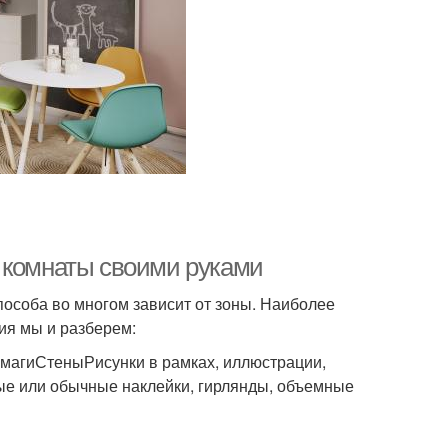
 комнаты своими руками
особа во многом зависит от зоны. Наиболее
ия мы и разберем:
умагиСтеныРисунки в рамках, иллюстрации,
ые или обычные наклейки, гирлянды, объемные