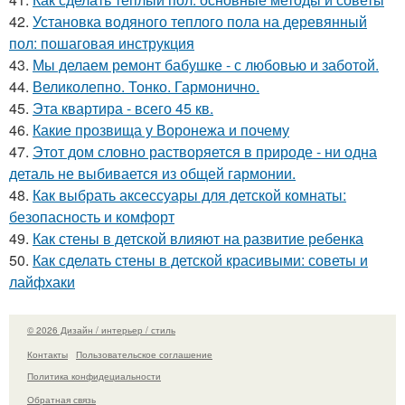
42.
Установка водяного теплого пола на деревянный
пол: пошаговая инструкция
43.
Мы делаем ремонт бабушке - с любовью и заботой.
44.
Великолепно. Тонко. Гармонично.
45.
Эта квартира - всего 45 кв.
46.
Какие прозвища у Воронежа и почему
47.
Этот дом словно растворяется в природе - ни одна
деталь не выбивается из общей гармонии.
48.
Как выбрать аксессуары для детской комнаты:
безопасность и комфорт
49.
Как стены в детской влияют на развитие ребенка
50.
Как сделать стены в детской красивыми: советы и
лайфхаки
© 2026 Дизайн / интерьер / стиль
Контакты
Пользовательское соглашение
Политика конфидециальности
Обратная связь