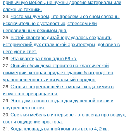
привычную мебель, не нужны дорогие материалы или
сложные техники.
24.
Часто мы думаем, что проблемы со сном связаны
исключительно с усталостью, стрессом или
неправильным режимом дня.
25.
В этой квартире дизайнеру удалось сохранить
исторический дух сталинской архитектуры, добавив в
него уют и свет.
26.
Эта квартира площадью 56 кв.
27.
Общий облик дома строится на классической
симметрии, которая придаёт зданию благородство,
уравновешенность и визуальный порядок.
28.
Стол из потрескавшейся смолы - когда химия в
искусство превращается.
29.
Этот дом словно создан для душевной жизни и
внутреннего покоя.
30.
Светлая мебель в интерьере - это всегда про воздух,
свет и ощущение простора.
31.
Когда площадь ванной комнаты всего 4, 2 кв.