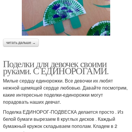
читать дальше →
Поделки для девочек своими
руками. С ЕДИНОРОГАМИ.
Милые сердцу единорожки. Все девочки их любят
нежной щемящей сердце любовью. Давайте посмотрим,
какие интересные поделки-единорожки могут
порадовать наших девчат.
Поделка ЕДИНОРОГ-ПОДВЕСКА делается просто . Из
белой бумаги вырезаем 8 круглых дисков . Каждый
бумажный кружок складываем пополам. Кладем в 2