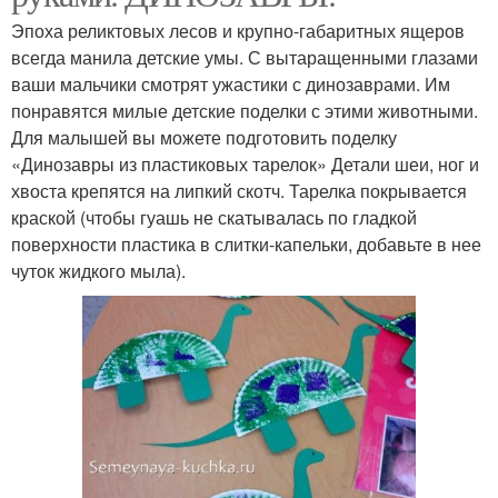
Эпоха реликтовых лесов и крупно-габаритных ящеров
всегда манила детские умы. С вытаращенными глазами
ваши мальчики смотрят ужастики с динозаврами. Им
понравятся милые детские поделки с этими животными.
Для малышей вы можете подготовить поделку
«Динозавры из пластиковых тарелок» Детали шеи, ног и
хвоста крепятся на липкий скотч. Тарелка покрывается
краской (чтобы гуашь не скатывалась по гладкой
поверхности пластика в слитки-капельки, добавьте в нее
чуток жидкого мыла).