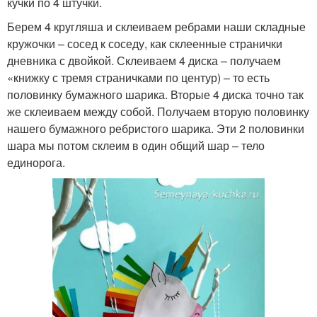
кучки по 4 штучки.
Берем 4 кругляша и склеиваем ребрами наши складные
кружочки – сосед к соседу, как склеенные странички
дневника с двойкой. Склеиваем 4 диска – получаем
«книжку с тремя страничками по центур) – то есть
половинку бумажного шарика. Вторые 4 диска точно так
же склеиваем между собой. Получаем вторую половинку
нашего бумажного ребристого шарика. Эти 2 половинки
шара мы потом склеим в один общий шар – тело
единорога.