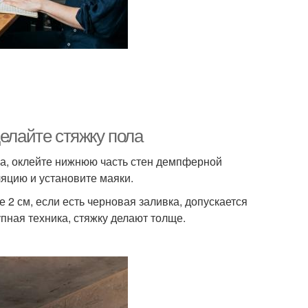
делайте стяжку пола
ора, оклейте нижнюю часть стен демпферной
ляцию и установите маяки.
2 см, если есть черновая заливка, допускается
упная техника, стяжку делают толще.