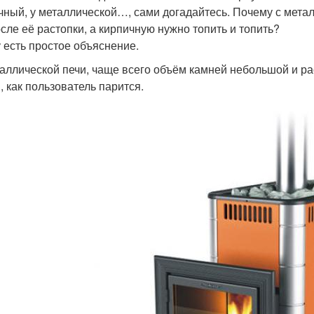
чный, у металлической…, сами догадайтесь. Почему с мета
осле её растопки, а кирпичную нужно топить и топить?
 есть простое объяснение.
аллической печи, чаще всего объём камней небольшой и рассч
, как пользователь парится.