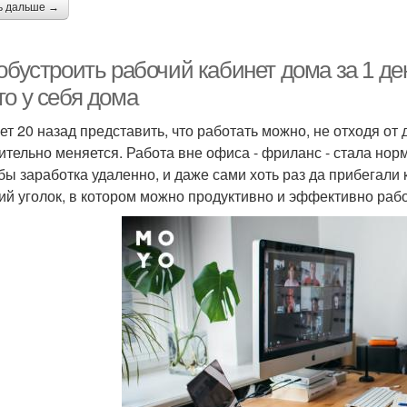
ь дальше →
обустроить рабочий кабинет дома за 1 де
то у себя дома
ет 20 назад представить, что работать можно, не отходя о
ительно меняется. Работа вне офиса - фриланс - стала но
бы заработка удаленно, и даже сами хоть раз да прибегали к
ий уголок, в котором можно продуктивно и эффективно рабо