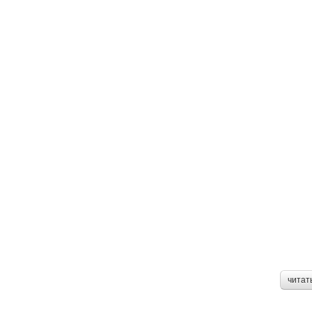
читат