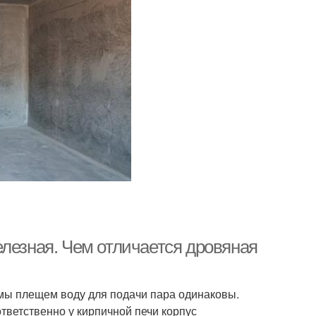
елезная. Чем отличается дровяная
е мы плещем воду для подачи пара одинаковы.
ответственно у кирпичной печи корпус