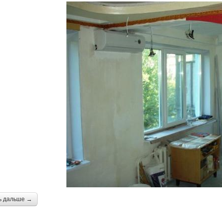
ь дальше →