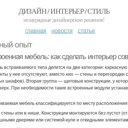
ДИЗАЙН / ИНТЕРЬЕР / СТИЛЬ
незаурядные дизайнерские решения!
главная
новости
статьи
ный опыт
роенная мебель: как сделать интерьер 
ь встраиваемого типа делится на две категории: каркасную
нты у нее отсутствуют, вместо них — стены и перегородки
ых шкафов). Вторая группа — щитовые конструкции, у котор
 верх. При необходимости такие встроенные модули устанав
иваемая мебель классифицируется по месту расположения
 стены или в нише. Конструкции монтируются без пустот (от
шными дверями или системой-купе и откидными элементами