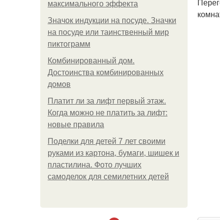
Перег
максимального эффекта
комна
Значок индукции на посуде. Значки
на посуде или таинственный мир
пиктограмм
Комбинированный дом.
Достоинства комбинированных
домов
Платит ли за лифт первый этаж.
Когда можно не платить за лифт:
новые правила
Поделки для детей 7 лет своими
руками из картона, бумаги, шишек и
пластилина. Фото лучших
самоделок для семилетних детей