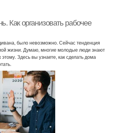
нь. Как организовать рабочее
т дивана, было невозможно. Сейчас тенденция
рмой жизни. Думаю, многие молодые люди знают
 этому. Здесь вы узнаете, как сделать дома
тать.