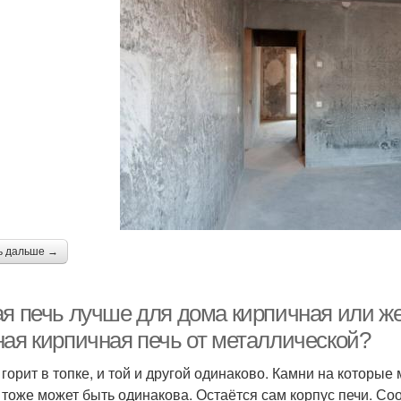
ь дальше →
ая печь лучше для дома кирпичная или ж
ная кирпичная печь от металлической?
 горит в топке, и той и другой одинаково. Камни на которы
 тоже может быть одинакова. Остаётся сам корпус печи. Со