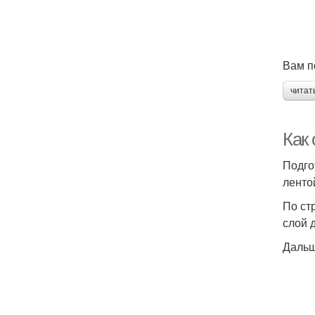
Вам п
читат
Как
Подго
ленто
По ст
слой 
Дальш