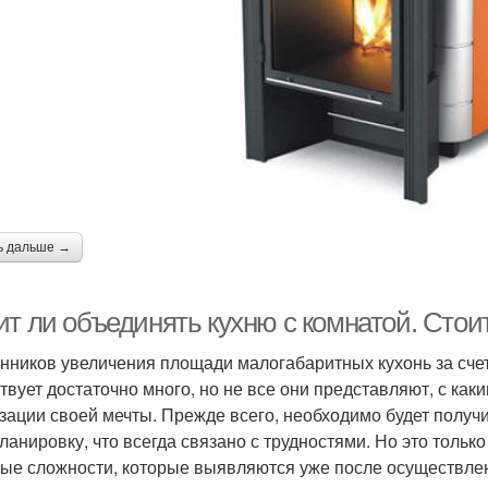
ь дальше →
ит ли объединять кухню с комнатой. Стои
нников увеличения площади малогабаритных кухонь за сче
твует достаточно много, но не все они представляют, с каки
зации своей мечты. Прежде всего, необходимо будет получ
ланировку, что всегда связано с трудностями. Но это толь
ые сложности, которые выявляются уже после осуществлен