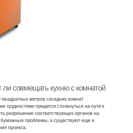
т ли совмещать кухню с комнатой
т квадратных метров соседних комнат
ми трудностями придется столкнуться на пути к
ить разрешение соответствующих органов на
ко бумажные проблемы, а существуют еще и
ия проекта.