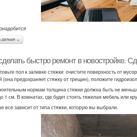
онадобится
ь дальше →
 сделать быстро ремонт в новостройке. С
товьте пол к заливке стяжки: очистите поверхность от мус
й (она предохраняет стяжку от трещин), положите гидроизо
роительным нормам толщина стяжки должна быть не меньше 
до 1 см. В комнатах, где будет стоять тяжелая мебель или кр
е все зависит от типа стяжки, которую вы выбрали.