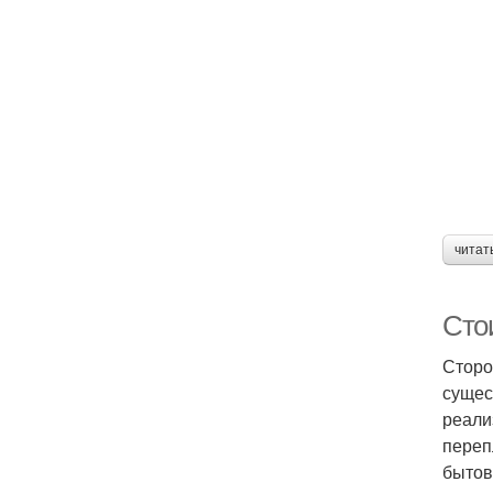
читат
Сто
Сторо
сущес
реали
переп
бытов