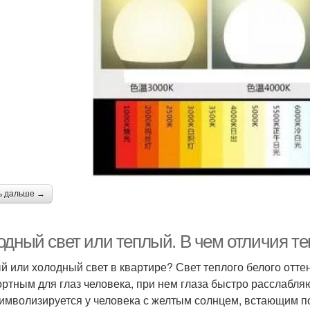
ь дальше →
одный свет или теплый. В чем отличия т
й или холодный свет в квартире? Свет теплого белого отт
ртным для глаз человека, при нем глаза быстро расслабля
символизируется у человека с желтым солнцем, встающим п