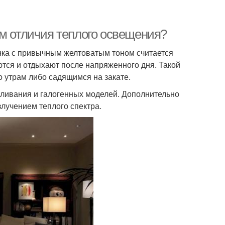
ем отличия теплого освещения?
енка с привычным желтоватым тоном считается
ются и отдыхают после напряженного дня. Такой
о утрам либо садящимся на закате.
аливания и галогенных моделей. Дополнительно
лучением теплого спектра.