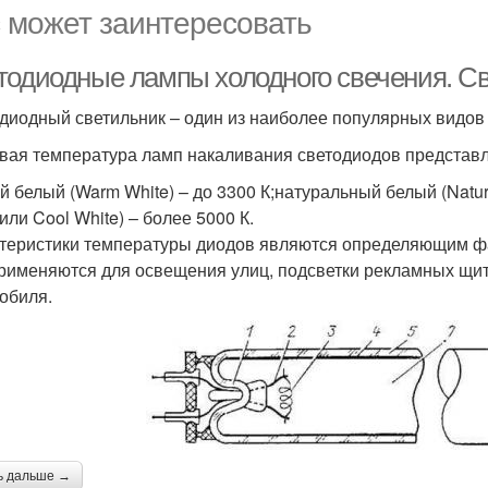
 может заинтересовать
тодиодные лампы холодного свечения. С
диодный светильник – один из наиболее популярных видов
вая температура ламп накаливания светодиодов представл
й белый (Warm White) – до 3300 К;натуральный белый (Natur
или Cool White) – более 5000 К.
теристики температуры диодов являются определяющим фа
рименяются для освещения улиц, подсветки рекламных щит
обиля.
ь дальше →