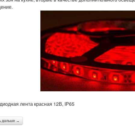
ение.
диодная лента красная 12В, IP65
ь дальше →