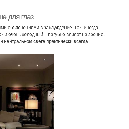
ше для глаз
ыми объяснениями в заблуждение. Так, иногда
к и очень холодный – пагубно влияет на зрение.
ли нейтральном свете практически всегда