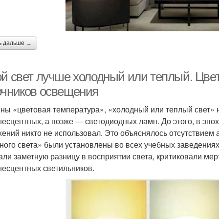
ь дальше →
ой свет лучше холодный или теплый. Цвет
очников освещения
ны «цветовая температура», «холодный или теплый свет» 
есцентных, а позже — светодиодных ламп. До этого, в эпо
ений никто не использовал. Это объяснялось отсутствием 
ного света» были установлены во всех учебных заведениях,
али заметную разницу в восприятии света, критиковали мер
есцентных светильников.