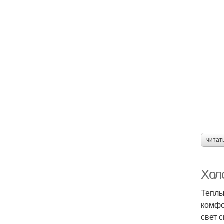
читат
Хол
Теплы
комфо
свет 