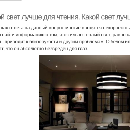
й свет лучше для чтения. Какой свет луч
сках ответа на данный вопрос многие вводятся некорректн
 найти информацию о том, что сильно теплый свет, равно ка
ть, приводит к близорукости и другим проблемам. О белом и
ят, что он абсолютно безвреден для глаз.