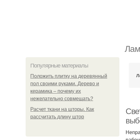
Лам
Популярные материалы
Л
Положить плитку на деревянный
пол своими руками. Дерево и
керамика – почему их
нежелательно совмещать?
Расчет ткани на шторы. Как
Све
рассчитать длину штор
выб
Непра
рабоч