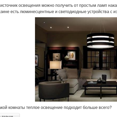
 источник освещения можно получить от простым ламп нак
азине есть люминесцентные и светодиодные устройства с из
акой комнаты теплое освещение подходит больше всего?
ь дальше →