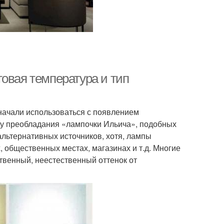
овая температура и тип
начали использоваться с появлением
ху преобладания «лампочки Ильича», подобных
альтернативных источников, хотя, лампы
 общественных местах, магазинах и т.д. Многие
твенный, неестественный оттенок от