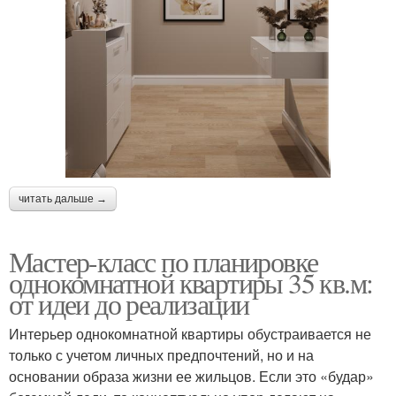
читать дальше →
Мастер-класс по планировке
однокомнатной квартиры 35 кв.м:
от идеи до реализации
Интерьер однокомнатной квартиры обустраивается не
только с учетом личных предпочтений, но и на
основании образа жизни ее жильцов. Если это «будар»