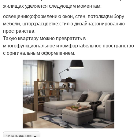
жилищах уделяется следующим моментам:
освещению;оформлению окон, стен, потолка;выбору
мебели, штор;расцветке;стилю дизайна;зонированию
пространства.
Такую квартиру можно превратить в
многофункциональное и комфортабельное пространство
с оригинальным оформлением.
читать дальше →