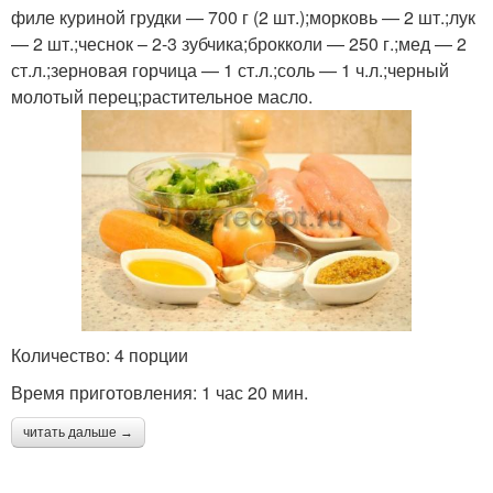
филе куриной грудки — 700 г (2 шт.);морковь — 2 шт.;лук
— 2 шт.;чеснок – 2-3 зубчика;брокколи — 250 г.;мед — 2
ст.л.;зерновая горчица — 1 ст.л.;соль — 1 ч.л.;черный
молотый перец;растительное масло.
Количество: 4 порции
Время приготовления: 1 час 20 мин.
читать дальше →