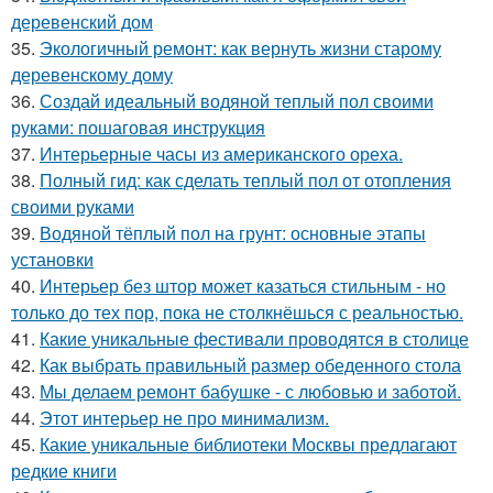
деревенский дом
35.
Экологичный ремонт: как вернуть жизни старому
деревенскому дому
36.
Создай идеальный водяной теплый пол своими
руками: пошаговая инструкция
37.
Интерьерные часы из американского ореха.
38.
Полный гид: как сделать теплый пол от отопления
своими руками
39.
Водяной тёплый пол на грунт: основные этапы
установки
40.
Интерьер без штор может казаться стильным - но
только до тех пор, пока не столкнёшься с реальностью.
41.
Какие уникальные фестивали проводятся в столице
42.
Как выбрать правильный размер обеденного стола
43.
Мы делаем ремонт бабушке - с любовью и заботой.
44.
Этот интерьер не про минимализм.
45.
Какие уникальные библиотеки Москвы предлагают
редкие книги