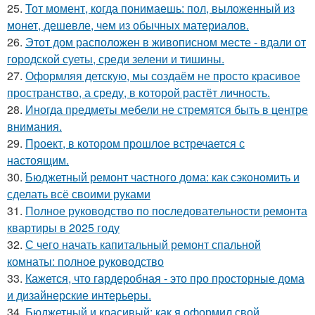
25.
Тот момент, когда понимаешь: пол, выложенный из
монет, дешевле, чем из обычных материалов.
26.
Этот дом расположен в живописном месте - вдали от
городской суеты, среди зелени и тишины.
27.
Оформляя детскую, мы создаём не просто красивое
пространство, а среду, в которой растёт личность.
28.
Иногда предметы мебели не стремятся быть в центре
внимания.
29.
Проект, в котором прошлое встречается с
настоящим.
30.
Бюджетный ремонт частного дома: как сэкономить и
сделать всё своими руками
31.
Полное руководство по последовательности ремонта
квартиры в 2025 году
32.
С чего начать капитальный ремонт спальной
комнаты: полное руководство
33.
Кажется, что гардеробная - это про просторные дома
и дизайнерские интерьеры.
34.
Бюджетный и красивый: как я оформил свой