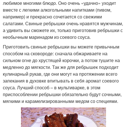
любимое многими блюдо. Оно очень «удачно» уходит
вместе с легкими алкогольными напитками (пивом,
например) и прекрасно сочетается со свежими
салатами. Свиные ребрышки очень нравятся мужчинам,
а удивить вы сможете их, только приготовив ребрышки с
необычным маринадом из соевого соуса.
Приготовить свиные ребрышки вы можете привычным
способом на сковороде: сначала обжариваете на
сильном огне до хрустящей корочки, а потом тушите на
медленно до мягкости. Так же для ребрышек подходит
кулинарный рукав, где они могут на протяжении всего
запекания в духовке впитывать в себя аромат соевого
соуса. Лучший способ – в мультиварке, в этом
приспособлении ребрышки обязательно будут сочными,
мягкими и карамелизированными медом со специями.