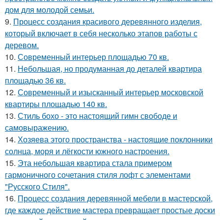
дом для молодой семьи.
9.
Процесс создания красивого деревянного изделия,
который включает в себя несколько этапов работы с
деревом.
10.
Современный интерьер площадью 70 кв.
11.
Небольшая, но продуманная до деталей квартира
площадью 36 кв.
12.
Современный и изысканный интерьер московской
квартиры площадью 140 кв.
13.
Стиль бохо - это настоящий гимн свободе и
самовыражению.
14.
Хозяева этого пространства - настоящие поклонники
солнца, моря и лёгкости южного настроения.
15.
Эта небольшая квартира стала примером
гармоничного сочетания стиля лофт с элементами
"Русского Стиля".
16.
Процесс создания деревянной мебели в мастерской,
где каждое действие мастера превращает простые доски