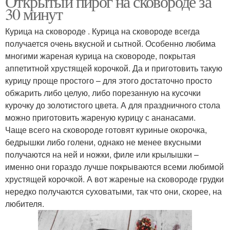
Открытый пирог на сковороде за
30 минут
Курица на сковороде . Курица на сковороде всегда
получается очень вкусной и сытной. Особенно любима
многими жареная курица на сковороде, покрытая
аппетитной хрустящей корочкой. Да и приготовить такую
курицу проще простого – для этого достаточно просто
обжарить либо целую, либо порезанную на кусочки
курочку до золотистого цвета. А для праздничного стола
можно приготовить жареную курицу с ананасами.
Чаще всего на сковороде готовят куриные окорочка,
бедрышки либо голени, однако не менее вкусными
получаются на ней и ножки, филе или крылышки –
именно они гораздо лучше покрываются всеми любимой
хрустящей корочкой. А вот жареные на сковороде грудки
нередко получаются суховатыми, так что они, скорее, на
любителя.