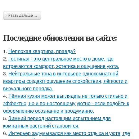
читать дальше →
Последние обновления на сайте:
1.
Неплохая квартира, правда?
2.
Гостиная - это центральное место в доме, где
встречаются комфорт, эстетика и ощущение уюта.
3.
Нейтральные тона в интерьере однокомнатной
квартиры создают ощущение спокойствия, лёгкости и
визуального порядка.
4.
Тёмная кухня может выглядеть не только стильно и
эффектно, но и по-настоящему уютно - если подойти к
оформлению осознанно и продуманно.
5.
Зимний период настоящим испытанием для
комнатных растений становится.
6.
Интерьер задумывался как место отдыха и уюта, где