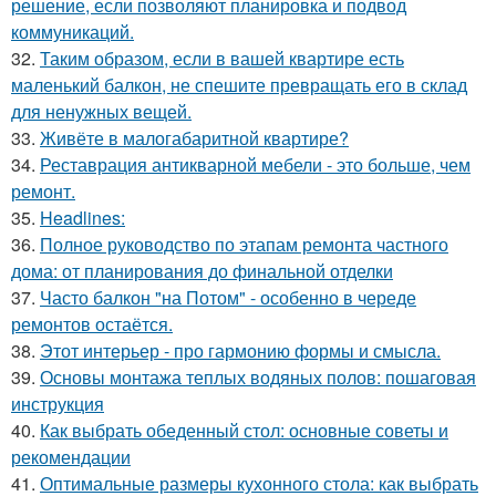
решение, если позволяют планировка и подвод
коммуникаций.
32.
Таким образом, если в вашей квартире есть
маленький балкон, не спешите превращать его в склад
для ненужных вещей.
33.
Живёте в малогабаритной квартире?
34.
Реставрация антикварной мебели - это больше, чем
ремонт.
35.
Headlines:
36.
Полное руководство по этапам ремонта частного
дома: от планирования до финальной отделки
37.
Часто балкон "на Потом" - особенно в череде
ремонтов остаётся.
38.
Этот интерьер - про гармонию формы и смысла.
39.
Основы монтажа теплых водяных полов: пошаговая
инструкция
40.
Как выбрать обеденный стол: основные советы и
рекомендации
41.
Оптимальные размеры кухонного стола: как выбрать