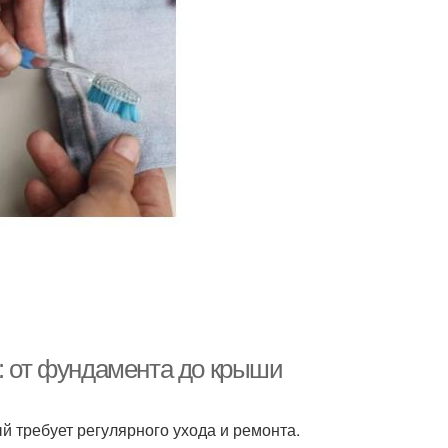
а: от фундамента до крыши
ый требует регулярного ухода и ремонта.