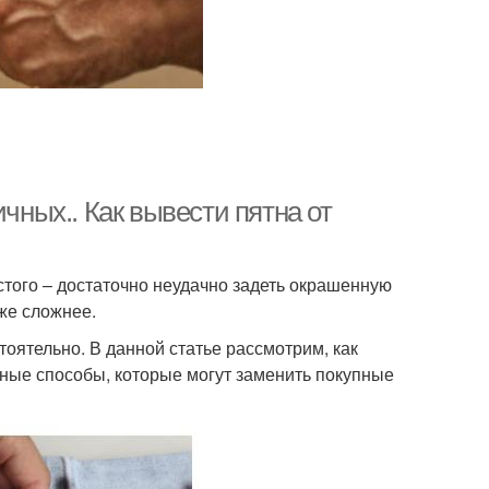
ичных.. Как вывести пятна от
стого – достаточно неудачно задеть окрашенную
уже сложнее.
тоятельно. В данной статье рассмотрим, как
дные способы, которые могут заменить покупные