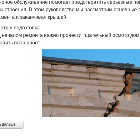
ярное обслуживание помогает предотвратить серьезные по
ы строения. В этом руководстве мы рассмотрим основные э
мента и заканчивая крышей.
мотр и подготовка
 началом ремонта важно провести тщательный осмотр дома
тавить план работ.
ь дальше →