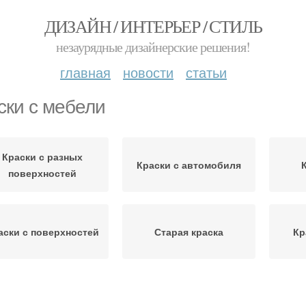
ДИЗАЙН / ИНТЕРЬЕР / СТИЛЬ
незаурядные дизайнерские решения!
главная
новости
статьи
ски с мебели
Краски с разных
Краски с автомобиля
поверхностей
аски с поверхностей
Старая краска
Кр
Пят
Масляная краска
Краска с одежды