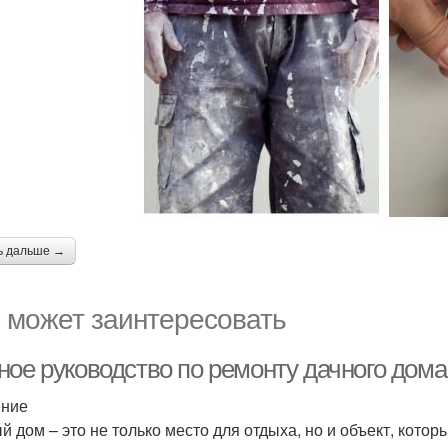
ь дальше →
 может заинтересовать
ное руководство по ремонту дачного дом
ение
й дом – это не только место для отдыха, но и объект, котор