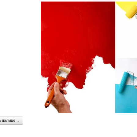
ь дальше →