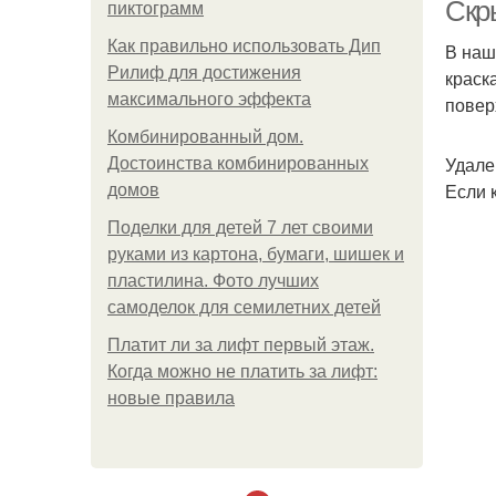
Скр
пиктограмм
Как правильно использовать Дип
В наш
Рилиф для достижения
краск
максимального эффекта
повер
Комбинированный дом.
Удале
Достоинства комбинированных
Если 
домов
Поделки для детей 7 лет своими
руками из картона, бумаги, шишек и
пластилина. Фото лучших
самоделок для семилетних детей
Платит ли за лифт первый этаж.
Когда можно не платить за лифт:
новые правила