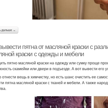
ь дальше →
вывести пятна от масляной краски с разл
ляной краски с одежды и мебели
ить пятно масляной краски на одежду или сумку проще про
хность скамейки или двери в подъезде. А вот вывести его 
 отнести вещь в химчистку, но есть шанс очистить ее самос
ти пятна масляной краски с тканей и мебели. А также наро
тва.