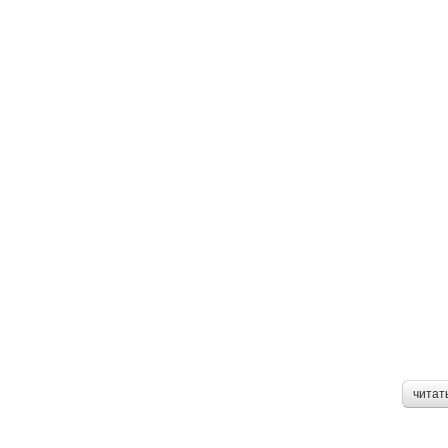
читат