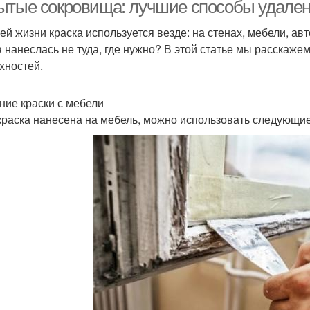
ытые сокровища: лучшие способы удалени
ей жизни краска используется везде: на стенах, мебели, авто
а нанеслась не туда, где нужно? В этой статье мы расскаже
хностей.
ние краски с мебели
краска нанесена на мебель, можно использовать следующие