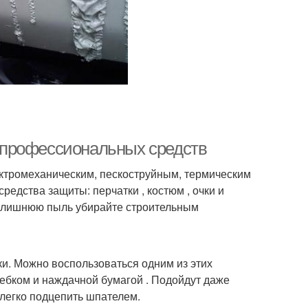
ез профессиональных средств
ектромеханическим, пескоструйным, термическим
редства защиты: перчатки , костюм , очки и
а лишнюю пыль убирайте строительным
и. Можно воспользоваться одним из этих
ребком и наждачной бумагой . Подойдут даже
легко подцепить шпателем.