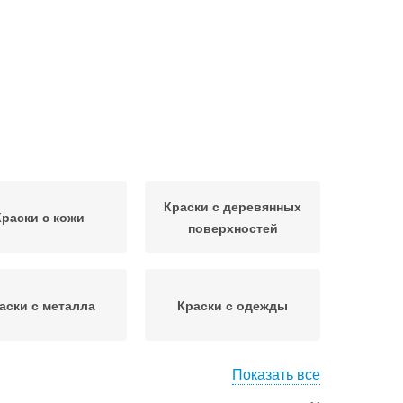
Краски с деревянных
Краски с кожи
поверхностей
аски с металла
Краски с одежды
Показать все
но от масляной
Краска для рисования