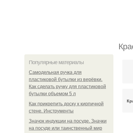
Кра
Популярные материалы
Самодельная ручка для
пластиковой бутылки из верёвки.
Как сделать ручку для пластиковой
бутылки объемом 5 л
Кр
Как прикрепить доску к кирпичной
стене. Инструменты
Значок индукции на посуде. Значки
на посуде или таинственный мир