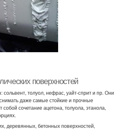
ллических поверхностей
 сольвент, толуол, нефрас, уайт-сприт и пр. Они
 снимать даже самые стойкие и прочные
 собой сочетание ацетона, толуола, этанола,
орциях.
ких, деревянных, бетонных поверхностей,