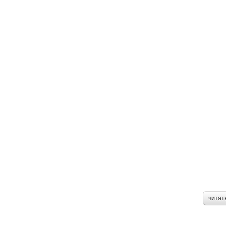
читат