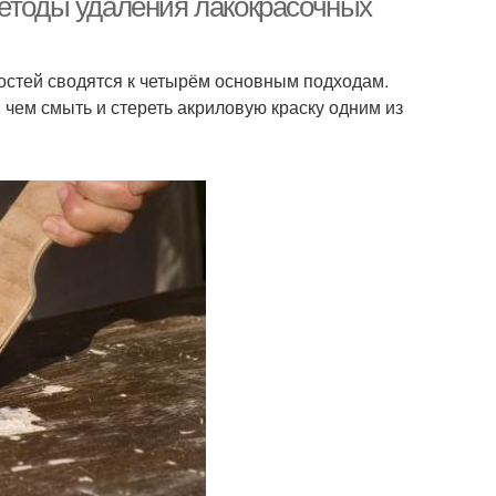
Методы удаления лакокрасочных
остей сводятся к четырём основным подходам.
, чем смыть и стереть акриловую краску одним из