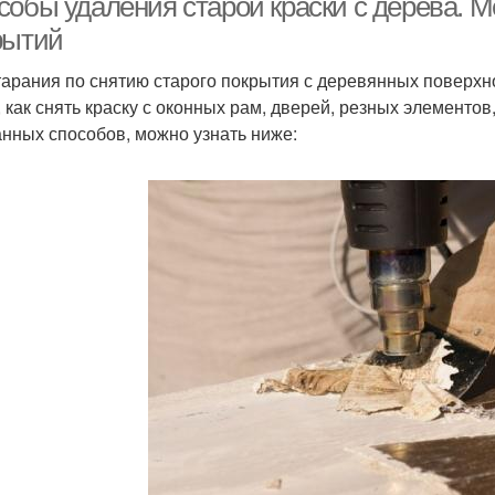
собы удаления старой краски с дерева. 
рытий
тарания по снятию старого покрытия с деревянных поверхн
, как снять краску с оконных рам, дверей, резных элементов
нных способов, можно узнать ниже: