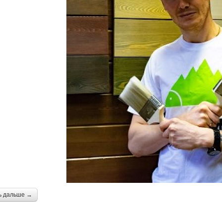
ь дальше →