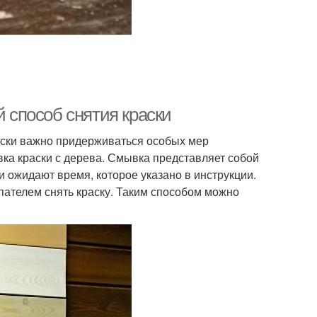
й способ снятия краски
аски важно придерживаться особых мер
вка краски с дерева. Смывка представляет собой
и ожидают время, которое указано в инструкции.
пателем снять краску. Таким способом можно