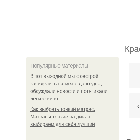
Кра
Популярные материалы
В тот выходной мы с сестрой
засиделись на кухне допоздна,
обсуждали новости и потягивали
лёгкое вино.
К
Как выбрать тонкий матрас.
Матрасы тонкие на диван:
выбираем для себя лучший