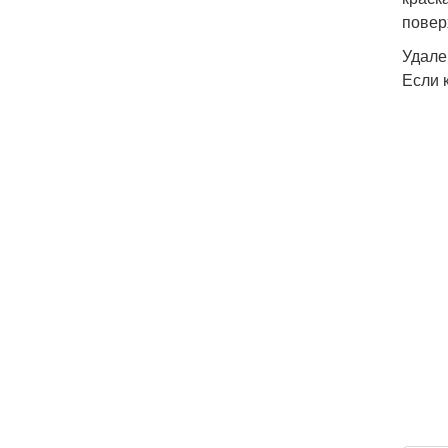
повер
Удале
Если 