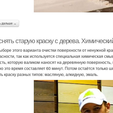
ь дальше →
снять старую краску с дерева. Химически
ыборе этого варианта очистки поверхности от ненужной кр
асности, так как используется специальная химическая смы
сть, которую валиком наносят на деревянную поверхность, 
о это время составляет 60 минут. Потом остаётся только ш
ть краску разных типов: масляную, алкидную, эмаль.