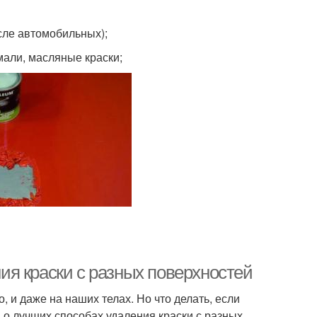
сле автомобильных);
мали, масляные краски;
я краски с разных поверхностей
, и даже на наших телах. Но что делать, если
м о лучших способах удаления краски с разных