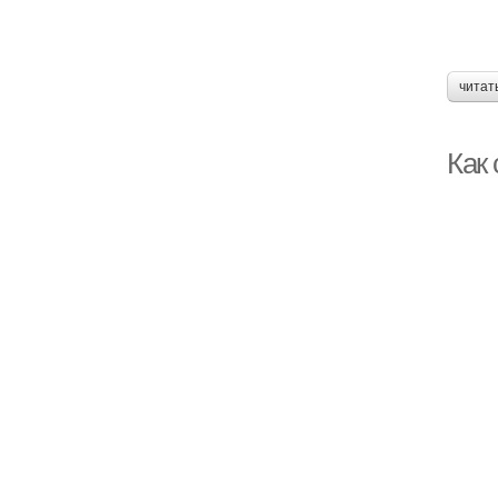
читат
Как 