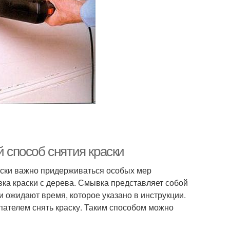
й способ снятия краски
аски важно придерживаться особых мер
вка краски с дерева. Смывка представляет собой
и ожидают время, которое указано в инструкции.
пателем снять краску. Таким способом можно