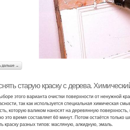
ь дальше →
снять старую краску с дерева. Химически
ыборе этого варианта очистки поверхности от ненужной кр
асности, так как используется специальная химическая смы
сть, которую валиком наносят на деревянную поверхность, 
о это время составляет 60 минут. Потом остаётся только ш
ть краску разных типов: масляную, алкидную, эмаль.