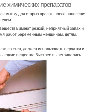
ние химических препаратов
 смывку для старых красок, после нанесения
телем.
 вещества имеют резкий, неприятный запах и
ремя работ беременным женщинам, детям,
ски со стен, должен использовать перчатки и
обы едкие вещества быстрее выветривались.