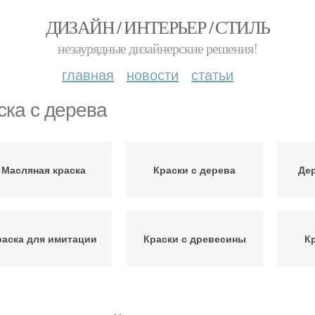
ДИЗАЙН / ИНТЕРЬЕР / СТИЛЬ
незаурядные дизайнерские решения!
главная
новости
статьи
ска с дерева
Масляная краска
Краски с дерева
Дер
раска для имитации
Краски с древесины
К
Краски с металлических
Кра
Краски с металла