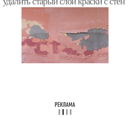
удалить старый слой краски с стен
Краска с дерева
Краски с дерева
Краска с плащевой
Краски с одежды
ткани
Краска для рисования
Краска с помощью
Краски с бетона
Краска с мебели