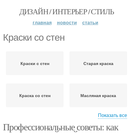
ДИЗАЙН / ИНТЕРЬЕР / СТИЛЬ
главная
новости
статьи
Краски со стен
Краски с стен
Старая краска
Краска со стен
Масляная краска
Показать все
Профессиональные советы: как
Краска с бетонной
Стен от краски
стены