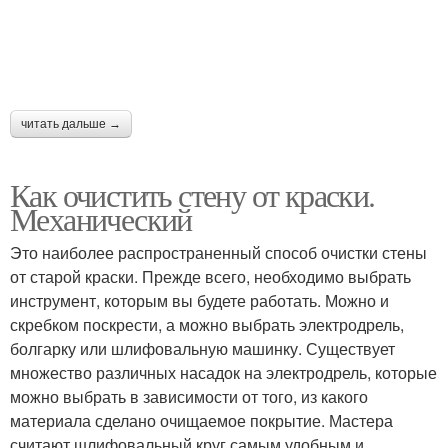
Краска с бетона
Масляные краски
читать дальше →
Краска со стены
Краска со шпаклевки
Как очистить стену от краски.
Механический
Это наиболее распространенный способ очистки стены
Стен от старой краски
Краска с металла
от старой краски. Прежде всего, необходимо выбрать
инструмент, которым вы будете работать. Можно и
скребком поскрести, а можно выбрать электродрель,
болгарку или шлифовальную машинку. Существует
множество различных насадок на электродрель, которые
можно выбрать в зависимости от того, из какого
материала сделано очищаемое покрытие. Мастера
считают шлифовальный круг самым удобным и