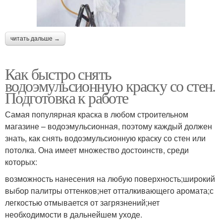
читать дальше →
Как быстро снять
водоэмульсионную краску со стен.
Подготовка к работе
Самая популярная краска в любом строительном
магазине – водоэмульсионная, поэтому каждый должен
знать, как снять водоэмульсионную краску со стен или
потолка. Она имеет множество достоинств, среди
которых:
возможность нанесения на любую поверхность;широкий
выбор палитры оттенков;нет отталкивающего аромата;с
легкостью отмывается от загрязнений;нет
необходимости в дальнейшем уходе.