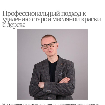
Профессиональный подход к
удалению старой масляной краски
с дерева
Мы говорим о ситуациях, когда древесина деревянных