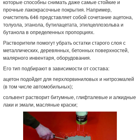
которые способны снимать даже самые стойкие и
прочные лакокрасочные покрытия. Например,
очиститель 646 представляет собой сочетание ацетона,
толуола, этанола, бутилацетата, этилцеллозольва и
бутанола в определенных пропорциях.
Растворители помогут убрать остатки старого слоя с
металлических, деревянных, бетонных поверхностей,
малярного инвентаря, оборудования.
Его тип подбирают в зависимости от состава:
ацетон подойдет для перхлорвиниловых и нитроэмалей
(в том числе автомобильных);
сольвент растворит битумные, глифталевые и алкидные
лаки и эмали, масляные краски;