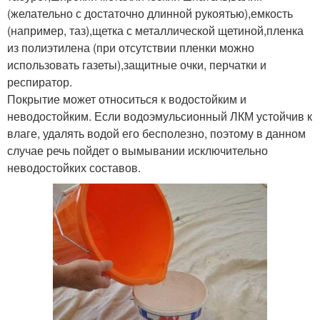
(желательно с достаточно длинной рукоятью),емкость
(например, таз),щетка с металлической щетиной,пленка
из полиэтилена (при отсутствии пленки можно
использовать газеты),защитные очки, перчатки и
респиратор.
Покрытие может относиться к водостойким и
неводостойким. Если водоэмульсионный ЛКМ устойчив к
влаге, удалять водой его бесполезно, поэтому в данном
случае речь пойдет о вымывании исключительно
неводостойких составов.