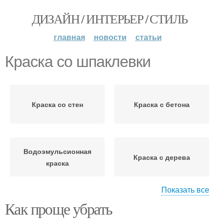
ДИЗАЙН / ИНТЕРЬЕР / СТИЛЬ
главная
новости
статьи
Краска со шпаклевки
Краска со стен
Краска с бетона
Водоэмульсионная
Краска с дерева
краска
Показать все
Как проще убрать
Краска с потолка
Краска со стены