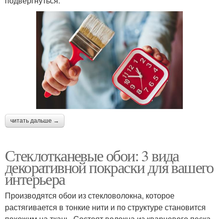
подвергнуться.
читать дальше →
Стеклотканевые обои: 3 вида
декоративной покраски для вашего
интерьера
Производятся обои из стекловолокна, которое
растягивается в тонкие нити и по структуре становится
похожим на ткань. Состоят волокна из кварцевого песка,