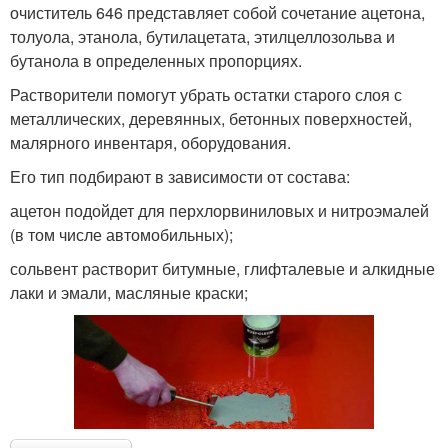
очиститель 646 представляет собой сочетание ацетона,
толуола, этанола, бутилацетата, этилцеллозольва и
бутанола в определенных пропорциях.
Растворители помогут убрать остатки старого слоя с
металлических, деревянных, бетонных поверхностей,
малярного инвентаря, оборудования.
Его тип подбирают в зависимости от состава:
ацетон подойдет для перхлорвиниловых и нитроэмалей
(в том числе автомобильных);
сольвент растворит битумные, глифталевые и алкидные
лаки и эмали, масляные краски;