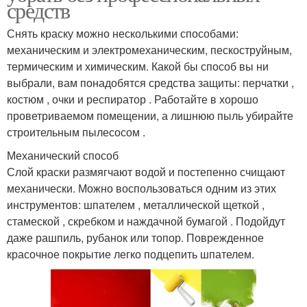
средств
Снять краску можно несколькими способами:
механическим и электромеханическим, пескоструйным,
термическим и химическим. Какой бы способ вы ни
выбрали, вам понадобятся средства защиты: перчатки ,
костюм , очки и респиратор . Работайте в хорошо
проветриваемом помещении, а лишнюю пыль убирайте
строительным пылесосом .
Механический способ
Слой краски размягчают водой и постепенно счищают
механически. Можно воспользоваться одним из этих
инструментов: шпателем , металлической щеткой ,
стамеской , скребком и наждачной бумагой . Подойдут
даже рашпиль, рубанок или топор. Поврежденное
красочное покрытие легко подцепить шпателем.