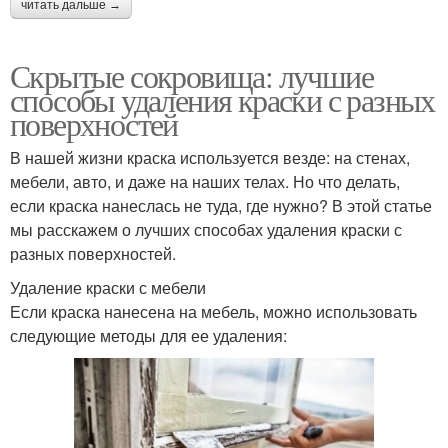
читать дальше →
Скрытые сокровища: лучшие
способы удаления краски с разных
поверхностей
В нашей жизни краска используется везде: на стенах,
мебели, авто, и даже на наших телах. Но что делать,
если краска нанеслась не туда, где нужно? В этой статье
мы расскажем о лучших способах удаления краски с
разных поверхностей.
Удаление краски с мебели
Если краска нанесена на мебель, можно использовать
следующие методы для ее удаления: