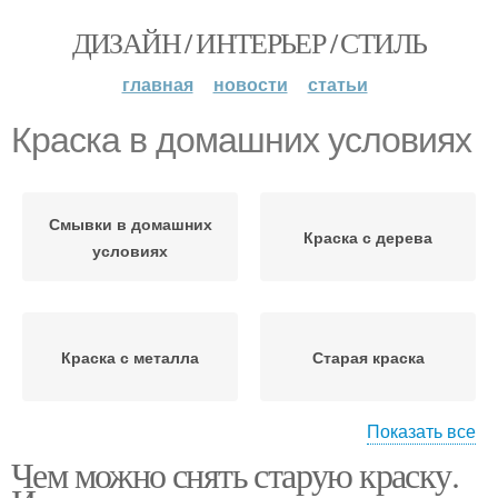
ДИЗАЙН / ИНТЕРЬЕР / СТИЛЬ
главная
новости
статьи
Краска в домашних условиях
Смывки в домашних
Краска с дерева
условиях
Краска с металла
Старая краска
Показать все
Чем можно снять старую краску.
Краски с металлических
Краски с металла
поверхностей