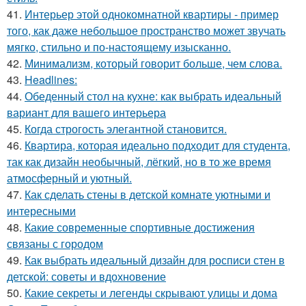
41.
Интерьер этой однокомнатной квартиры - пример
того, как даже небольшое пространство может звучать
мягко, стильно и по-настоящему изысканно.
42.
Минимализм, который говорит больше, чем слова.
43.
Headlines:
44.
Обеденный стол на кухне: как выбрать идеальный
вариант для вашего интерьера
45.
Когда строгость элегантной становится.
46.
Квартира, которая идеально подходит для студента,
так как дизайн необычный, лёгкий, но в то же время
атмосферный и уютный.
47.
Как сделать стены в детской комнате уютными и
интересными
48.
Какие современные спортивные достижения
связаны с городом
49.
Как выбрать идеальный дизайн для росписи стен в
детской: советы и вдохновение
50.
Какие секреты и легенды скрывают улицы и дома