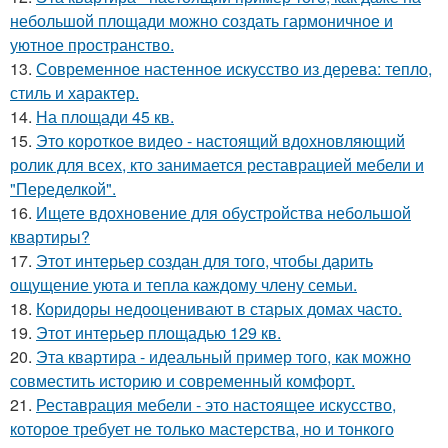
небольшой площади можно создать гармоничное и
уютное пространство.
13.
Современное настенное искусство из дерева: тепло,
стиль и характер.
14.
На площади 45 кв.
15.
Это короткое видео - настоящий вдохновляющий
ролик для всех, кто занимается реставрацией мебели и
"Переделкой".
16.
Ищете вдохновение для обустройства небольшой
квартиры?
17.
Этот интерьер создан для того, чтобы дарить
ощущение уюта и тепла каждому члену семьи.
18.
Коридоры недооценивают в старых домах часто.
19.
Этот интерьер площадью 129 кв.
20.
Эта квартира - идеальный пример того, как можно
совместить историю и современный комфорт.
21.
Реставрация мебели - это настоящее искусство,
которое требует не только мастерства, но и тонкого