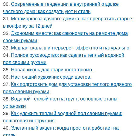
30.
Современные тенденции в внутренней отделке
частного дома: как создать уют и стиль
31.
Метаморфоза дачного домика: как превратить старье
в конфетку за 12 дней
32.
Экономим вместе: как сэкономить на ремонте дома
своими руками
33.
Медная скала в интерьере - эффектно и натурально.
34.
Полное руководство: как сделать теплый водяной
пол своими руками
35.
Новая жизнь для старинного трюмо.
36.
Настоящий художник среди цветов.
37.
Как подготовить дом для установки теплого водяного
пола своими руками
38.
Водяной тёплый пол на грунт: основные этапы
установки
39.
Как уложить теплый водяной пол своими руками:
пошаговая инструкция
40.
Элегантный акцент: когда простота работает на
стиль.