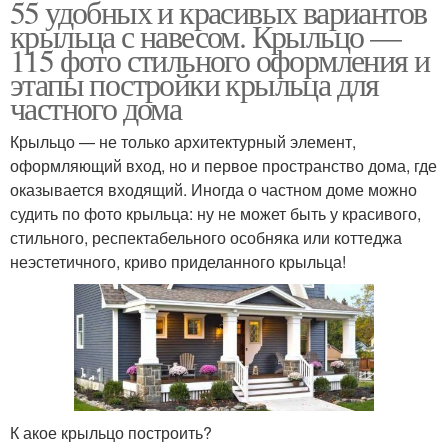
55 удобных и красивых вариантов
крыльца с навесом. Крыльцо —
115 фото стильного оформления и
этапы постройки крыльца для
частного дома
Крыльцо — не только архитектурный элемент,
оформляющий вход, но и первое пространство дома, где
оказывается входящий. Иногда о частном доме можно
судить по фото крыльца: ну не может быть у красивого,
стильного, респектабельного особняка или коттеджа
неэстетичного, криво приделанного крыльца!
К акое крыльцо построить?