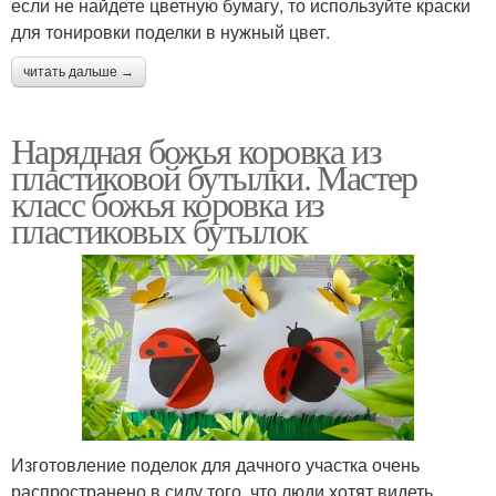
если не найдете цветную бумагу, то используйте краски
для тонировки поделки в нужный цвет.
читать дальше →
Нарядная божья коровка из
пластиковой бутылки. Мастер
класс божья коровка из
пластиковых бутылок
Изготовление поделок для дачного участка очень
распространено в силу того, что люди хотят видеть