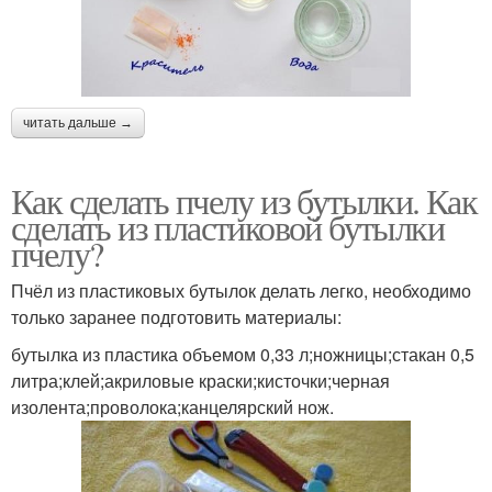
читать дальше →
Как сделать пчелу из бутылки. Как
сделать из пластиковой бутылки
пчелу?
Пчёл из пластиковых бутылок делать легко, необходимо
только заранее подготовить материалы:
бутылка из пластика объемом 0,33 л;ножницы;стакан 0,5
литра;клей;акриловые краски;кисточки;черная
изолента;проволока;канцелярский нож.