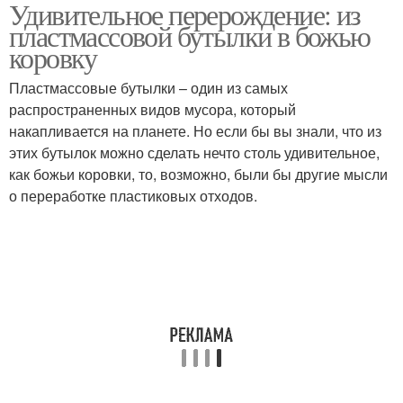
Удивительное перерождение: из
Пятна на божьей
Коровки в сад
пластмассовой бутылки в божью
коровке
коровку
Пластмассовые бутылки – один из самых
распространенных видов мусора, который
накапливается на планете. Но если бы вы знали, что из
этих бутылок можно сделать нечто столь удивительное,
как божьи коровки, то, возможно, были бы другие мысли
о переработке пластиковых отходов.