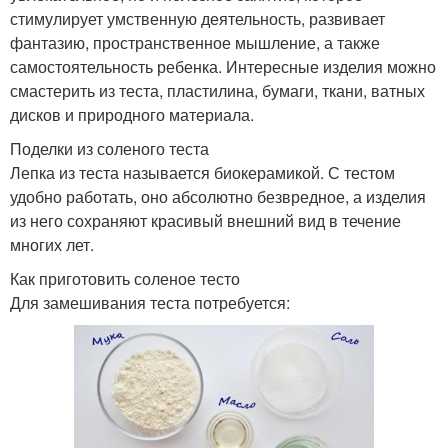
стимулирует умственную деятельность, развивает
фантазию, пространственное мышление, а также
самостоятельность ребенка. Интересные изделия можно
смастерить из теста, пластилина, бумаги, ткани, ватных
дисков и природного материала.
Поделки из соленого теста
Лепка из теста называется биокерамикой. С тестом
удобно работать, оно абсолютно безвредное, а изделия
из него сохраняют красивый внешний вид в течение
многих лет.
Как приготовить соленое тесто
Для замешивания теста потребуется: