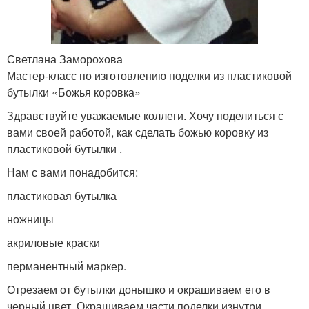
Светлана Заморохова
Мастер-класс по изготовлению поделки из пластиковой
бутылки «Божья коровка»
Здравствуйте уважаемые коллеги. Хочу поделиться с
вами своей работой, как сделать божью коровку из
пластиковой бутылки .
Нам с вами понадобится:
пластиковая бутылка
ножницы
акриловые краски
перманентный маркер.
Отрезаем от бутылки донышко и окрашиваем его в
черный цвет. Окрашиваем части поделки изнутри .