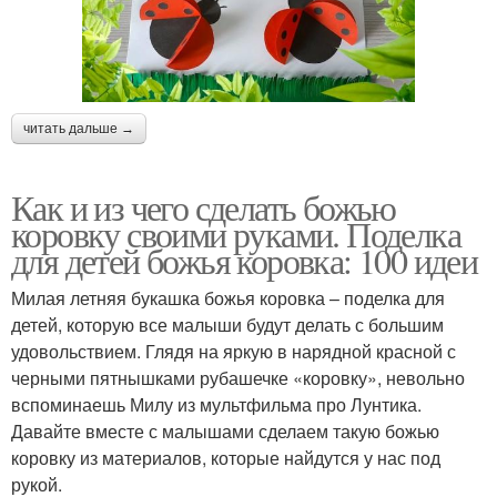
читать дальше →
Как и из чего сделать божью
коровку своими руками. Поделка
для детей божья коровка: 100 идеи
Милая летняя букашка божья коровка – поделка для
детей, которую все малыши будут делать с большим
удовольствием. Глядя на яркую в нарядной красной с
черными пятнышками рубашечке «коровку», невольно
вспоминаешь Милу из мультфильма про Лунтика.
Давайте вместе с малышами сделаем такую божью
коровку из материалов, которые найдутся у нас под
рукой.