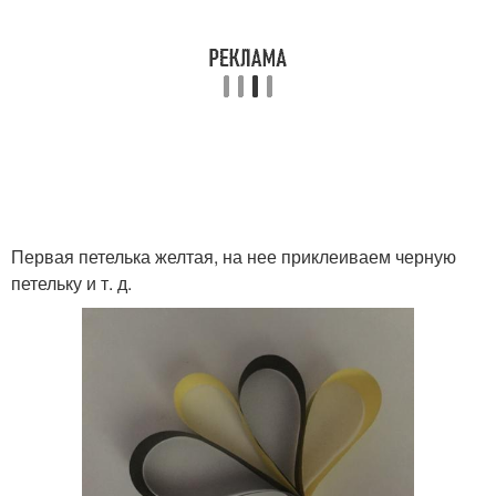
Первая петелька желтая, на нее приклеиваем черную
петельку и т. д.