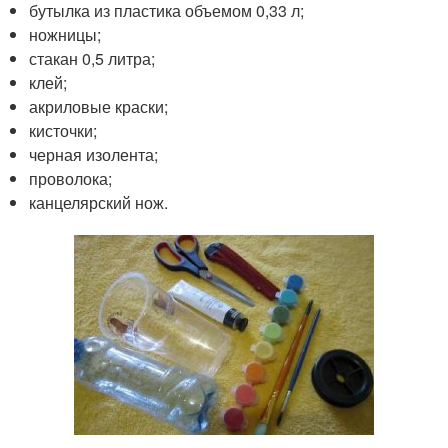
бутылка из пластика объемом 0,33 л;
ножницы;
стакан 0,5 литра;
клей;
акриловые краски;
кисточки;
черная изолента;
проволока;
канцелярский нож.