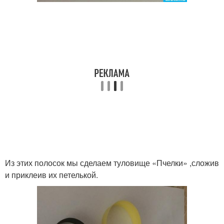
Из этих полосок мы сделаем туловище «Пчелки» ,сложив
и приклеив их петелькой.