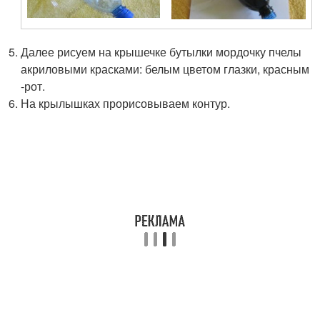
Далее рисуем на крышечке бутылки мордочку пчелы
акриловыми красками: белым цветом глазки, красным
-рот.
На крылышках прорисовываем контур.