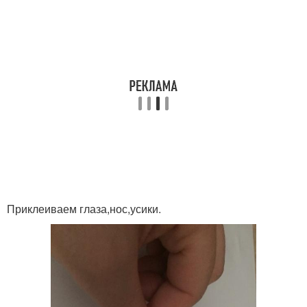
Приклеиваем глаза,нос,усики.