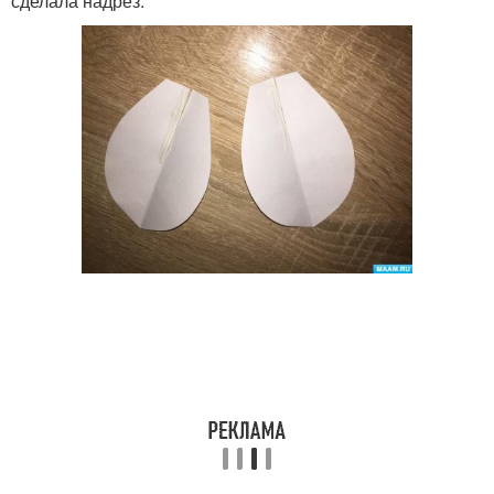
сделала надрез.