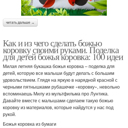
читать дальше →
Как и из чего сделать божью
коровку своими руками. Поделка
для детей божья коровка: 100 идеи
Милая летняя букашка божья коровка – поделка для
детей, которую все малыши будут делать с большим
удовольствием. Глядя на яркую в нарядной красной с
черными пятнышками рубашечке «коровку», невольно
вспоминаешь Милу из мультфильма про Лунтика.
Давайте вместе с малышами сделаем такую божью
коровку из материалов, которые найдутся у нас под
рукой.
Божья коровка из бумаги