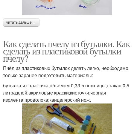
читать дальше →
Как сделать пчелу из бутылки. Как
сделать из пластиковой бутылки
пчелу?
Пчёл из пластиковых бутылок делать легко, необходимо
только заранее подготовить материалы:
бутылка из пластика объемом 0,33 л;ножницы;стакан 0,5
литра;клей;акриловые краски;кисточки;черная
изолента;проволока;канцелярский нож.