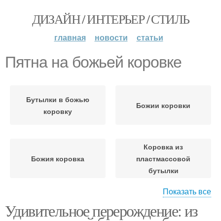
ДИЗАЙН / ИНТЕРЬЕР / СТИЛЬ
главная
новости
статьи
Пятна на божьей коровке
Бутылки в божью
Божии коровки
коровку
Коровка из
Божия коровка
пластмассовой
бутылки
Показать все
Удивительное перерождение: из
Коровка из бумаги
Коровки в сад