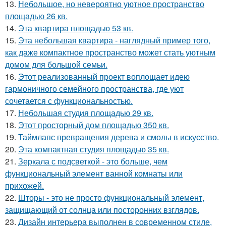
13.
Небольшое, но невероятно уютное пространство
площадью 26 кв.
14.
Эта квартира площадью 53 кв.
15.
Эта небольшая квартира - наглядный пример того,
как даже компактное пространство может стать уютным
домом для большой семьи.
16.
Этот реализованный проект воплощает идею
гармоничного семейного пространства, где уют
сочетается с функциональностью.
17.
Небольшая студия площадью 29 кв.
18.
Этот просторный дом площадью 350 кв.
19.
Таймлапс превращения дерева и смолы в искусство.
20.
Эта компактная студия площадью 35 кв.
21.
Зеркала с подсветкой - это больше, чем
функциональный элемент ванной комнаты или
прихожей.
22.
Шторы - это не просто функциональный элемент,
защищающий от солнца или посторонних взглядов.
23.
Дизайн интерьера выполнен в современном стиле,