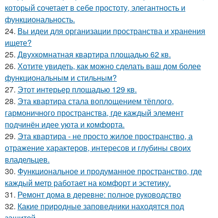
который сочетает в себе простоту, элегантность и
функциональность.
24.
Вы идеи для организации пространства и хранения
ищете?
25.
Двухкомнатная квартира площадью 62 кв.
26.
Хотите увидеть, как можно сделать ваш дом более
функциональным и стильным?
27.
Этот интерьер площадью 129 кв.
28.
Эта квартира стала воплощением тёплого,
гармоничного пространства, где каждый элемент
подчинён идее уюта и комфорта.
29.
Эта квартира - не просто жилое пространство, а
отражение характеров, интересов и глубины своих
владельцев.
30.
Функциональное и продуманное пространство, где
каждый метр работает на комфорт и эстетику.
31.
Ремонт дома в деревне: полное руководство
32.
Какие природные заповедники находятся под
защитой