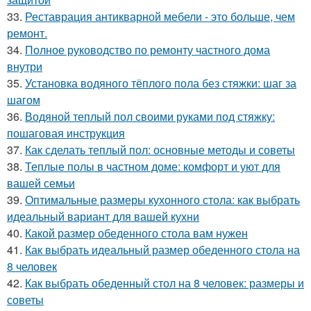
33.
Реставрация антикварной мебели - это больше, чем
ремонт.
34.
Полное руководство по ремонту частного дома
внутри
35.
Установка водяного тёплого пола без стяжки: шаг за
шагом
36.
Водяной теплый пол своими руками под стяжку:
пошаговая инструкция
37.
Как сделать теплый пол: основные методы и советы
38.
Теплые полы в частном доме: комфорт и уют для
вашей семьи
39.
Оптимальные размеры кухонного стола: как выбрать
идеальный вариант для вашей кухни
40.
Какой размер обеденного стола вам нужен
41.
Как выбрать идеальный размер обеденного стола на
8 человек
42.
Как выбрать обеденный стол на 8 человек: размеры и
советы