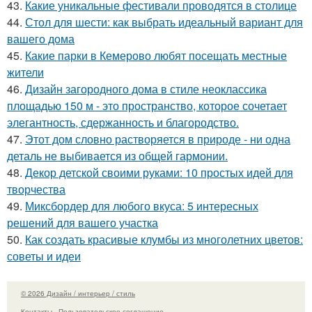
43.
Какие уникальные фестивали проводятся в столице
44.
Стол для шести: как выбрать идеальный вариант для
вашего дома
45.
Какие парки в Кемерово любят посещать местные
жители
46.
Дизайн загородного дома в стиле неоклассика
площадью 150 м - это пространство, которое сочетает
элегантность, сдержанность и благородство.
47.
Этот дом словно растворяется в природе - ни одна
деталь не выбивается из общей гармонии.
48.
Декор детской своими руками: 10 простых идей для
творчества
49.
Миксбордер для любого вкуса: 5 интересных
решений для вашего участка
50.
Как создать красивые клумбы из многолетних цветов:
советы и идеи
© 2026 Дизайн / интерьер / стиль
Контакты
Пользовательское соглашение