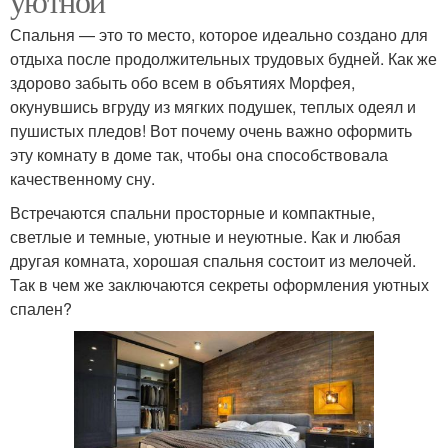
уютной
Спальня — это то место, которое идеально создано для
отдыха после продолжительных трудовых будней. Как же
здорово забыть обо всем в объятиях Морфея,
окунувшись вгруду из мягких подушек, теплых одеял и
пушистых пледов! Вот почему очень важно оформить
эту комнату в доме так, чтобы она способствовала
качественному сну.
Встречаются спальни просторные и компактные,
светлые и темные, уютные и неуютные. Как и любая
другая комната, хорошая спальня состоит из мелочей.
Так в чем же заключаются секреты оформления уютных
спален?