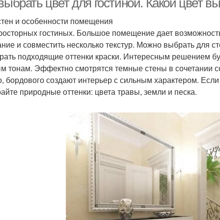
выбрать цвет для гостиной. Какой цвет в
стен и особенности помещения
росторных гостиных. Большое помещение дает возможность 
ание и совместить несколько текстур. Можно выбрать для с
рать подходящие оттенки краски. Интересным решением буд
м тонам. Эффектно смотрятся темные стены в сочетании с
о, бордового создают интерьер с сильным характером. Если
айте природные оттенки: цвета травы, земли и песка.