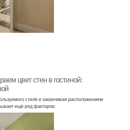
раем цвет стен в гостиной:
ной
пользуемого стиля и заканчивая расположением
зывает ещё ряд факторов: