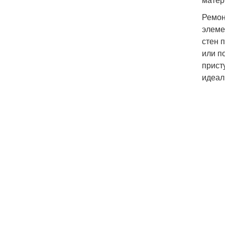
Ремон
элеме
стен 
или п
прист
идеал