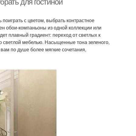
ыбрать для гостиной
поиграть с цветом, выбрать контрастное
тен обои-компаньоны из одной коллекции или
ет плавный градиент: переход от светлых к
о светлой мебелью. Насыщенные тона зеленого,
 вам по душе более мягкие сочетания,