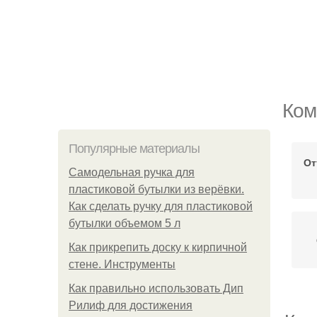
Ком
Популярные материалы
От
Самодельная ручка для
пластиковой бутылки из верёвки.
Как сделать ручку для пластиковой
бутылки объемом 5 л
Как прикрепить доску к кирпичной
стене. Инструменты
Как правильно использовать Дип
Рилиф для достижения