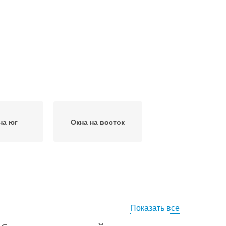
на юг
Окна на восток
Показать все