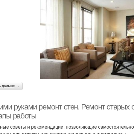
ь дальше →
ими руками ремонт стен. Ремонт старых 
тапы работы
ные советы и рекомендации, позволяющие самостоятельно 
иалы для отделки, технологии нанесения и инструменты