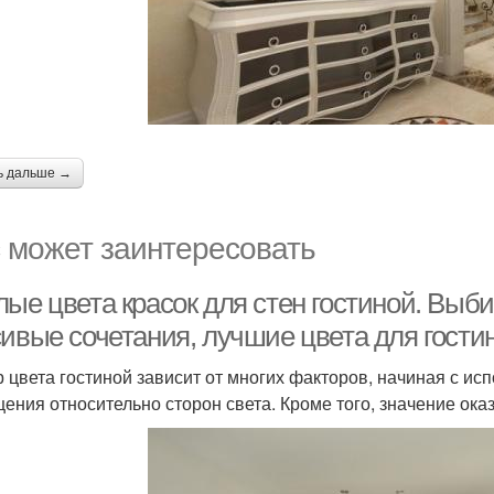
ь дальше →
 может заинтересовать
ые цвета красок для стен гостиной. Выби
сивые сочетания, лучшие цвета для гости
 цвета гостиной зависит от многих факторов, начиная с ис
ения относительно сторон света. Кроме того, значение ока