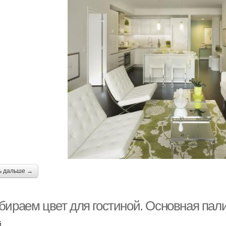
ь дальше →
бираем цвет для гостиной. Основная пал
й