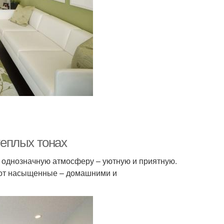
теплых тонах
 однозначную атмосферу – уютную и приятную.
вот насыщенные – домашними и