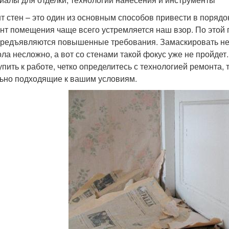
т стен – это один из основным способов привести в порядок
нт помещения чаще всего устремляется наш взор. По этой 
предъявляются повышенные требования. Замаскировать не
ола несложно, а вот со стенами такой фокус уже не пройде
упить к работе, четко определитесь с технологией ремонта,
ьно подходящие к вашим условиям.