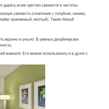
т дарить всем чувство свежести и чистоты.
озную свежесть (сочетание с голубым, синим),
(лайм, оранжевый, желтый). Также белый
еть мрачно и уныло. В умелых дизайнерских
тность.
ой комнате. Его можно использовать и в дуэте с