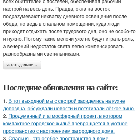
всех обитателей с постелей, обеспечивая рабочий
настрой на весь день. Правда, окна на восток
подразумевают нехватку дневного освещения после
обеда, но ведь в спальном помещении, куда люди
приходят отдыхать после трудового дня, оно не особо-то
и нужно. Потому такие мелочи уже не будут играть роль,
а вечерний недостаток света легко компенсировать
разнообразными светильниками.
читать дальше →
Последние обновления на сайте:
1.
В тот выходной мы с сестрой засиделись на кухне
допоздна, обсуждали новости и потягивали лёгкое вино.
2.
Продуманный и атмосферный проект, в котором
компактное городское жильё превращается в уютное
пространство с настроением загородного дома.
3.
Спальня - это особое пространство в доме,