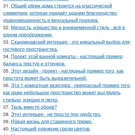
31.
Общий облик дома строится на классической
симметрии, которая придаёт зданию благородство,
уравновешенность и визуальный порядок.
32.
Мягкость, изящество и вневременной стиль - всё в
одном преображении.
33.
Скандинавский интерьер - это идеальный выбор для
гостевого пространства.
34.
Проект этой ванной комнаты - настоящий пример
баланса текстур и оттенков.
35.
Этот дизайн - проект - наглядный пример того, как
простота может быть выразительной.
36.
Эта 1-комнатная квартира - прекрасный пример того,
как даже небольшое пространство может выглядеть
стильно, изящно и легко.
37.
Тюль вместо обоев?
38.
Этот интерьер - не просто про удобство.
39.
Новая жизнь для старинного трюмо.
40.
Настоящий художник среди цветов.