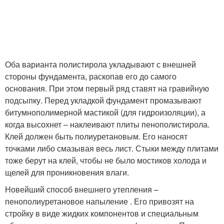
Оба варианта полистирола укладывают с внешней
стороны фундамента, раскопав его до самого
основания. При этом первый ряд ставят на гравийную
подсыпку. Перед укладкой фундамент промазывают
битумнополимерной мастикой (для гидроизоляции), а
когда высохнет – наклеивают плиты пенополистирола.
Клей должен быть полиуретановым. Его наносят
точками либо смазывая весь лист. Стыки между плитами
тоже берут на клей, чтобы не было мостиков холода и
щелей для проникновения влаги.
Новейший способ внешнего утепления –
пенополиуретановое напыление . Его привозят на
стройку в виде жидких компонентов и специальным