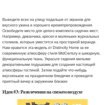
Выведите всех на улицу подальше от экранов для
вкусного ужина и хорошего времяпрепровождения.
Освободите место для целого комплекта сидячих мест.
Например, диванчика, кресел и маленьких журнальных
столиков, которые уместятся на просторной веранде.
Нам нравится эта модель от Distinctly Home за ее
современную атмосферу стиля MidCentury и шикарную,
функциональную ткань. Украсьте сидения милыми
декоративными подушками для создания настоящей
атмосферы гостиной. Затем подайте что-нибудь
вкусненькое на праздничном блюдечке и проведите
приятный вечер в окружении близких
Идея #3: Развлечения на свежем воздухе