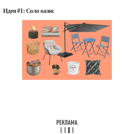
Идея #1: Соло оазис