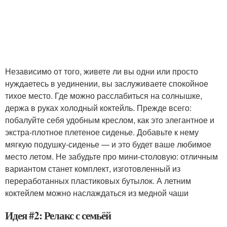
Независимо от того, живете ли вы одни или просто
нуждаетесь в уединении, вы заслуживаете спокойное
тихое место. Где можно расслабиться на солнышке,
держа в руках холодный коктейль. Прежде всего:
побалуйте себя удобным креслом, как это элегантное и
экстра-плотное плетеное сиденье. Добавьте к нему
мягкую подушку-сиденье — и это будет ваше любимое
место летом. Не забудьте про мини-столовую: отличным
вариантом станет комплект, изготовленный из
переработанных пластиковых бутылок. А летним
коктейлем можно наслаждаться из медной чаши
Идея #2: Релакс с семьёй