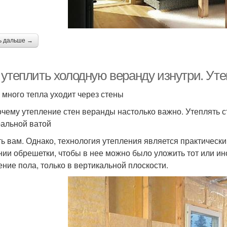
ь дальше →
 утеплить холодную веранду изнутри. Ут
 много тепла уходит через стены
очему утепление стен веранды настолько важно. Утеплять 
альной ватой
ь вам. Однако, технология утепления является практически
нии обрешетки, чтобы в нее можно было уложить тот или ин
ение пола, только в вертикальной плоскости.