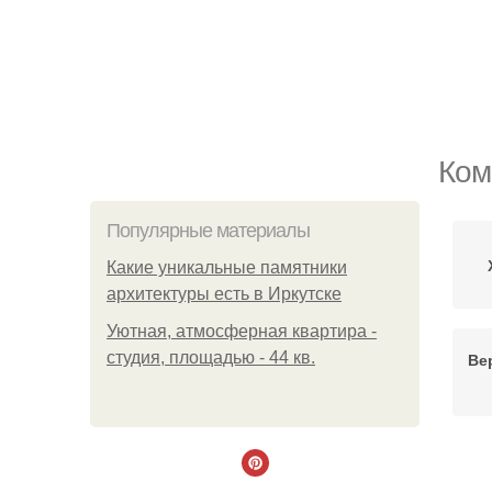
Ком
Популярные материалы
Какие уникальные памятники
архитектуры есть в Иркутске
Уютная, атмосферная квартира -
студия, площадью - 44 кв.
Ве