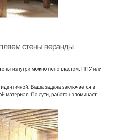
епляем стены веранды
стены изнутри можно пенопластом, ППУ или
 идентичной. Ваша задача заключается в
ой материал. По сути, работа напоминает