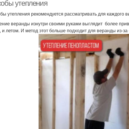
собы утепления
бы утепления рекомендуется рассматривать для каждого ви
ение веранды изнутри своими руками выглядит более привл
, и летом. И метод этот больше подходит для веранды из-за 