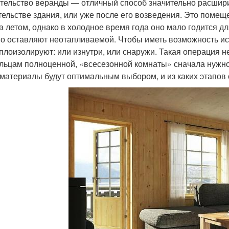
тельство веранды — отличный способ значительно расшири
тельстве здания, или уже после его возведения. Это помещ
а летом, однако в холодное время года оно мало годится д
о оставляют неотапливаемой. Чтобы иметь возможность ис
еплоизолируют: или изнутри, или снаружи. Такая операция 
льцам полноценной, «всесезонной комнаты» сначала нужно 
 материалы будут оптимальным выбором, и из каких этапов 