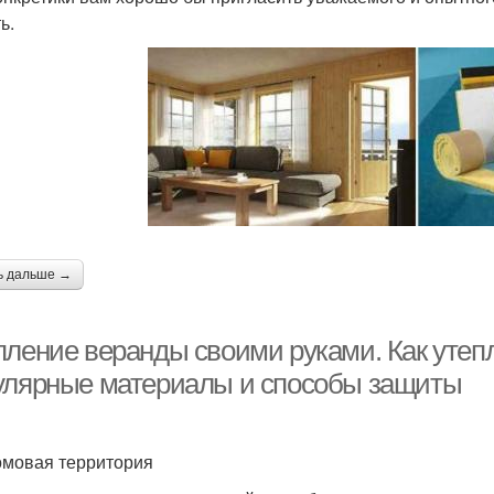
ь.
ь дальше →
пление веранды своими руками. Как утеп
улярные материалы и способы защиты
мовая территория