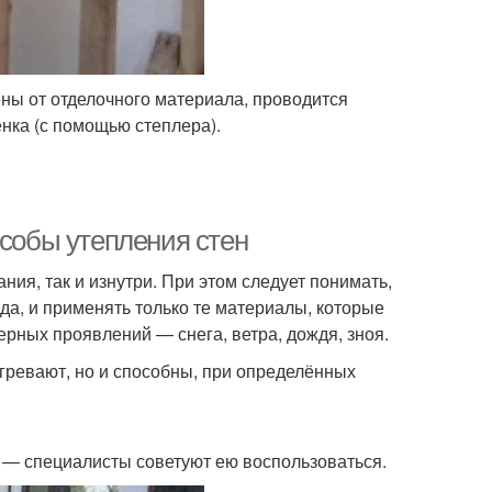
ны от отделочного материала, проводится
нка (с помощью степлера).
особы утепления стен
ия, так и изнутри. При этом следует понимать,
да, и применять только те материалы, которые
рных проявлений — снега, ветра, дождя, зноя.
огревают, но и способны, при определённых
 — специалисты советуют ею воспользоваться.