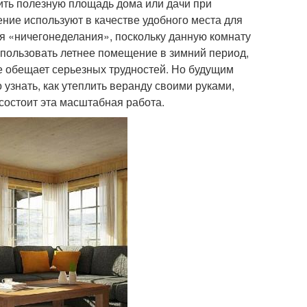
ть полезную площадь дома или дачи при
ение используют в качестве удобного места для
ля «ничегонеделания», поскольку данную комнату
пользовать летнее помещение в зимний период,
не обещает серьезных трудностей. Но будущим
узнать, как утеплить веранду своими руками,
состоит эта масштабная работа.