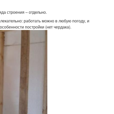
да строения – отдельно.
екательно: работать можно в любую погоду, и
особенности постройки (нет чердака).