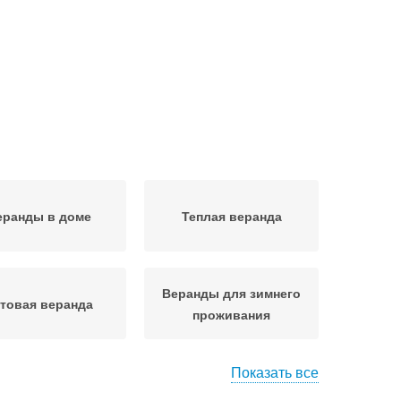
еранды в доме
Теплая веранда
Веранды для зимнего
товая веранда
проживания
Показать все
та в частном доме
Туалет на веранде