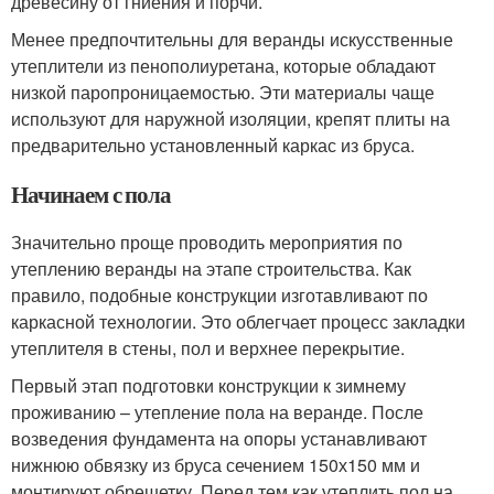
древесину от гниения и порчи.
Менее предпочтительны для веранды искусственные
утеплители из пенополиуретана, которые обладают
низкой паропроницаемостью. Эти материалы чаще
используют для наружной изоляции, крепят плиты на
предварительно установленный каркас из бруса.
Начинаем с пола
Значительно проще проводить мероприятия по
утеплению веранды на этапе строительства. Как
правило, подобные конструкции изготавливают по
каркасной технологии. Это облегчает процесс закладки
утеплителя в стены, пол и верхнее перекрытие.
Первый этап подготовки конструкции к зимнему
проживанию – утепление пола на веранде. После
возведения фундамента на опоры устанавливают
нижнюю обвязку из бруса сечением 150х150 мм и
монтируют обрешетку. Перед тем как утеплить пол на