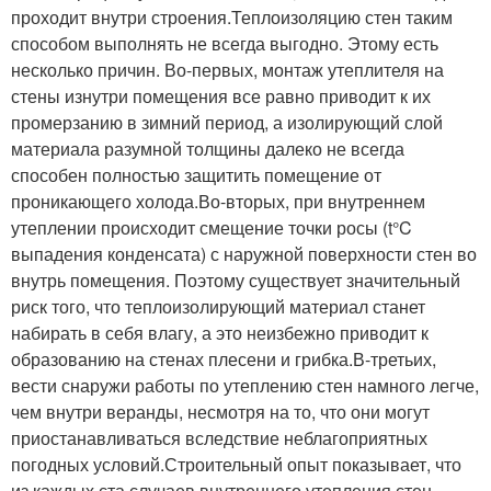
проходит внутри строения.Теплоизоляцию стен таким
способом выполнять не всегда выгодно. Этому есть
несколько причин. Во-первых, монтаж утеплителя на
стены изнутри помещения все равно приводит к их
промерзанию в зимний период, а изолирующий слой
материала разумной толщины далеко не всегда
способен полностью защитить помещение от
проникающего холода.Во-вторых, при внутреннем
утеплении происходит смещение точки росы (t°C
выпадения конденсата) с наружной поверхности стен во
внутрь помещения. Поэтому существует значительный
риск того, что теплоизолирующий материал станет
набирать в себя влагу, а это неизбежно приводит к
образованию на стенах плесени и грибка.В-третьих,
вести снаружи работы по утеплению стен намного легче,
чем внутри веранды, несмотря на то, что они могут
приостанавливаться вследствие неблагоприятных
погодных условий.Строительный опыт показывает, что
из каждых ста случаев внутреннего утепления стен