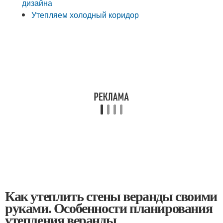
дизайна
Утепляем холодный коридор
Как утеплить стены веранды своими
руками. Особенности планирования
утепления веранды