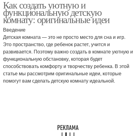
Как создать уютную и
Детские комнаты
Цвета в комнате
функциональную детскую
комнату: оригинальные идеи
Введение
Гамма для детской
Детская комната — это не просто место для сна и игр.
Стен в детской комнате
комнаты
Это пространство, где ребенок растет, учится и
развивается. Поэтому важно создать в комнате уютную и
функциональную обстановку, которая будет
способствовать комфорту и творчеству ребенка. В этой
статье мы рассмотрим оригинальные идеи, которые
помогут вам сделать детскую комнату идеальной.